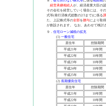
８．
取引所のない株式等
に係る
相続税
経営承継相続人
が、経済産業大臣の
その会社を経営していく場合には、そ
式等(発行済株式総数の2/3まで)に係る
課
た、上記株式等の
全部
を
贈与
により取
が創設されます。 なお、あわせて検討
９．
住宅ローン減税の拡充
(1)
一般住宅
居住年
控除期間
平成21年
10年間
平成22年
10年間
平成23年
10年間
平成24年
10年間
平成25年
10年間
(2)
長期優良住宅
居住年
控除期間
平成21年
10年間
平成22年
10年間