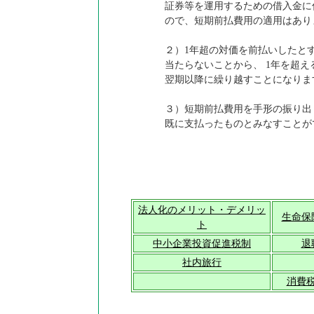
証券等を運用するための借入金に
ので、短期前払費用の適用はあり
２）1年超の対価を前払いしたと
当たらないことから、 1年を超
翌期以降に繰り越すことになりま
３）短期前払費用を手形の振り出
既に支払ったものとみなすことが
法人化のメリット・デメリッ
生命保
ト
中小企業投資促進税制
退
社内旅行
消費