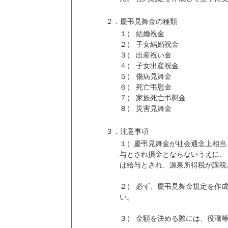
２．慶弔見舞金の種類
１） 結婚祝金
２） 子女結婚祝金
３） 出産祝い金
４） 子女出産祝金
５） 傷病見舞金
６） 死亡弔慰金
７） 家族死亡弔慰金
８） 災害見舞金
３．注意事項
１）慶弔見舞金が社会通念上相当
与とされ損金とならないうえに、
は給与とされ、源泉所得税が課税
２） 必ず、慶弔見舞金規定を作
い。
３） 金額を決める際には、役職