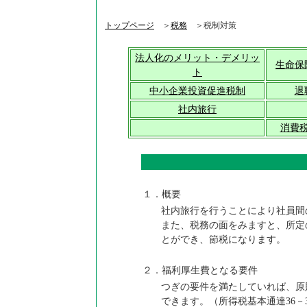
トップページ
＞
税務
＞税制対策
法人化のメリット・デメリッ
生命保
ト
中小企業投資促進税制
退
社内旅行
消費
１．概要
社内旅行を行うことにより社員間
また、税務の面をみますと、所定
とができ、節税になります。
２．福利厚生費となる要件
つぎの要件を満たしていれば、原
できます。（所得税基本通達36－3