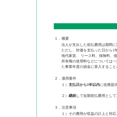
１．概要
法人が支出した前払費用は期間に
ただし、対価を支払った日から1
地代家賃、 リース料、保険料、
所有権の使用料などについては一
た事業年度の損金に算入することが
２．適用要件
１）
支払日から1年以内
に役務提
２）
継続
して短期前払費用として
３．注意事項
１）その費用が収益の計上と対応