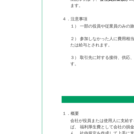
ます。
４．注意事項
１） 一部の役員や従業員のみの
２） 参加しなかった人に費用相
たは給与とされます。
３） 取引先に対する接待、供応
す。
１．概要
会社が役員または使用人に支給す
ば、 福利厚生費として会社の損
ん。 社内規定を作成して上手に