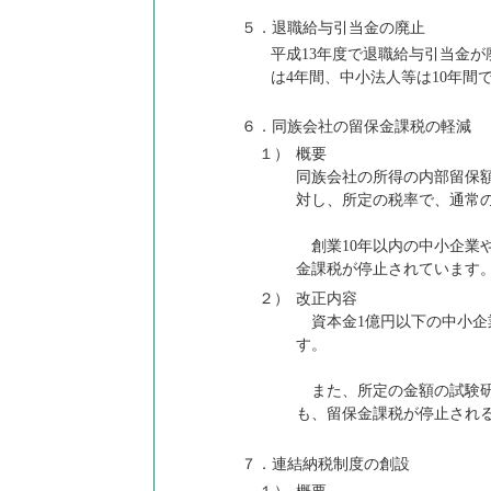
５．退職給与引当金の廃止
平成13年度で退職給与引当金が
は4年間、中小法人等は10年間
６．同族会社の留保金課税の軽減
１）
概要
同族会社の所得の内部留保
対し、所定の税率で、通常
創業10年以内の中小企業
金課税が停止されています
２）
改正内容
資本金1億円以下の中小企
す。
また、所定の金額の試験研
も、留保金課税が停止され
７．連結納税制度の創設