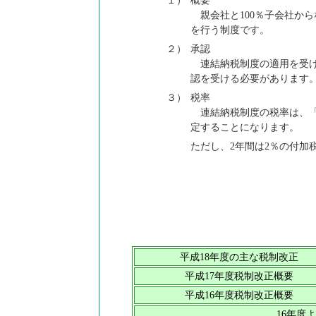
１）
概要
親会社と100％子会社か
を行う制度です。
２）
承認
連結納税制度の適用を受け
認を受ける必要があります
３）
税率
連結納税制度の税率は、「
定することになります。
ただし、2年間は2％の付加
平成18年度の主な税制改正
平成17年度税制改正概要
平成16年度税制改正概要
16年度