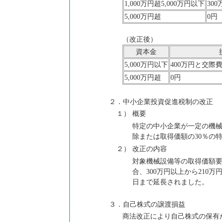
1,000万円超5,000万円以下
30
5,000万円超
0円
（改正後）
資本金
5,000万円以下
400万円と交際
5,000万円超
0円
２．中小企業投資促進税制の改正
１）
概要
特定の中小企業が一定の機械
除または取得価額の30％の
２）
改正の内容
対象機械設備等の取得価額要件
合、300万円以上から210万
日まで延長されました。
３．自己株式の譲渡損益
商法改正により自己株式の保有