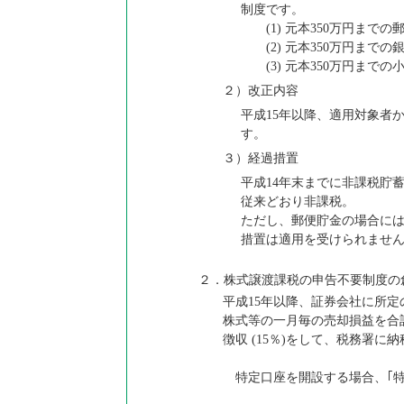
制度です。
(1) 元本350万円までの
(2) 元本350万円までの
(3) 元本350万円までの
２）改正内容
平成15年以降、適用対象者
す。
３）経過措置
平成14年末までに非課税貯
従来どおり非課税。
ただし、郵便貯金の場合には
措置は適用を受けられませ
２．株式譲渡課税の申告不要制度の
平成15年以降、証券会社に所定
株式等の一月毎の売却損益を合
徴収 (15％)をして、税務署
特定口座を開設する場合、｢特