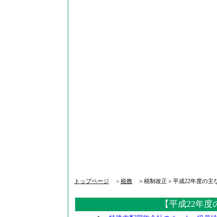
トップページ
＞
税務
＞税制改正＞平成22年度の主
【平成22年度