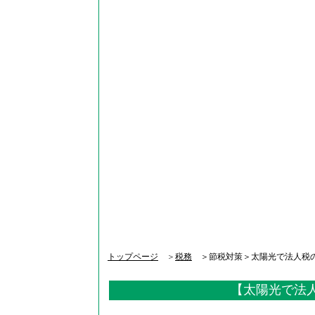
トップページ
＞
税務
＞節税対策＞太陽光で法人税
【太陽光で法