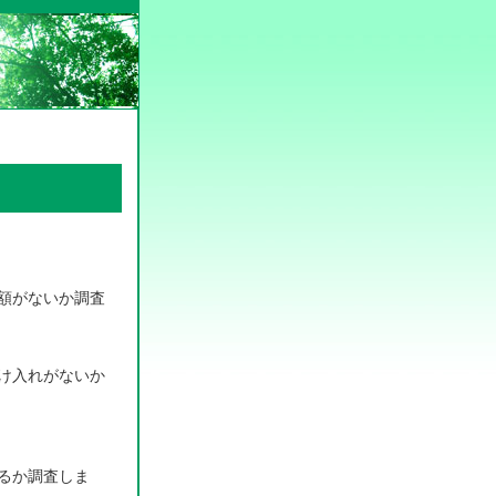
額がないか調査
け入れがないか
るか調査しま