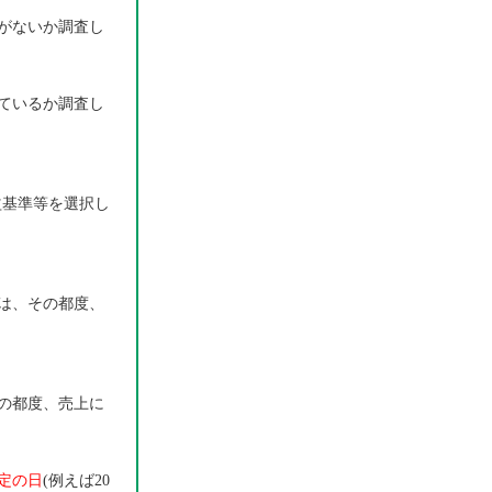
がないか調査し
ているか調査し
益基準等を選択し
は、その都度、
の都度、売上に
一定の日
(例えば20