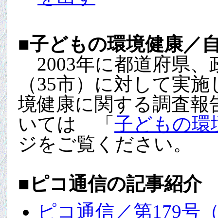
■
子どもの環境健康／
2003年に都道府県、
（35市）に対して実施し
境健康に関する調査報告
いては 「
子どもの環
ジをご覧ください。
■
ピコ通信の記事紹介
ピコ通信／第179号（