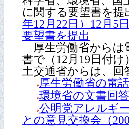
科学省、環境省、国
に関する要望書を提
年12月22日）12
要望書を提出
厚生労働省からは電
書で（12月19日付
土交通省からは、回
厚生労働省の電話回
環境省の文書回答（
公明党アレルギー
との意見交換会（200