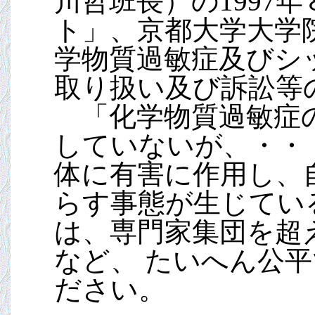
川哲班長）の1997
ト」、京都大学大学
学物質過敏症及びシ
取り扱い及び訴訟等
「化学物質過敏症の
していないが、・・
体に有害に作用し、
らす事態が生じてい
は、専門家集団を超
など、 たいへん公
ださい。