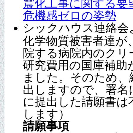
震化工事に関する要
危機感ゼロの姿勢
シックハウス連絡
化学物質被害者達が
院する病院内のクリ
研究費用の国庫補助
ました。そのため、
出しますので、署名
に提出した請願書は
します）
請願事項