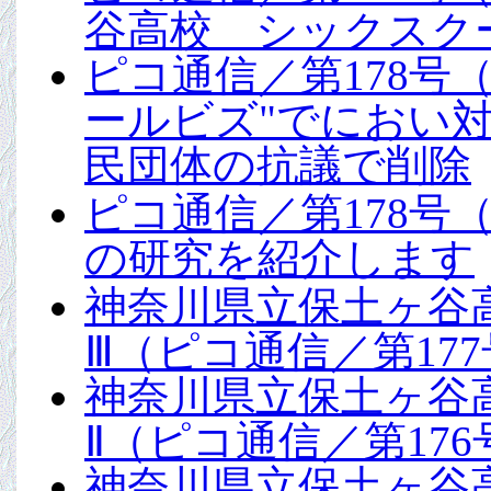
谷高校 シックスク
ピコ通信／第178号（
ールビズ"でにおい
民団体の抗議で削除
ピコ通信／第178号（
の研究を紹介します
神奈川県立保土ヶ谷
Ⅲ（ピコ通信／第177号
神奈川県立保土ヶ谷
Ⅱ（ピコ通信／第176号
神奈川県立保土ヶ谷