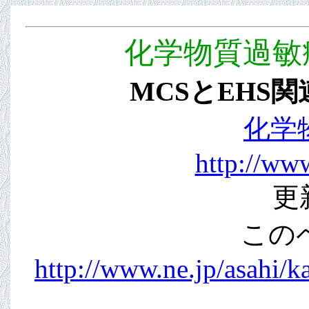
化学物質過敏
MCSとEHS
化学
http://www
更
この
http://www.ne.jp/asahi/k