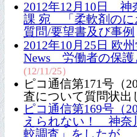
2012年12月10日
課 宛 「柔軟剤の
質問/要望書及び事例
2012年10月25日 
News 労働者の保
(12/11/25）
ピコ通信第171号（2
査について質問状出
ピコ通信第169号（2
えられない！ 神奈
較調査」をしたが