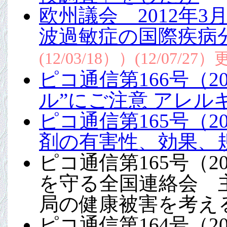
欧州議会 2012年
波過敏症の国際疾病
(12/03/18））(12/07/27
ピコ通信第166号（2
ル”にご注意 アレル
ピコ通信第165号（20
剤の有害性、効果、
ピコ通信第165号（20
を守る全国連絡会 
局の健康被害を考え
ピコ通信第164号（20