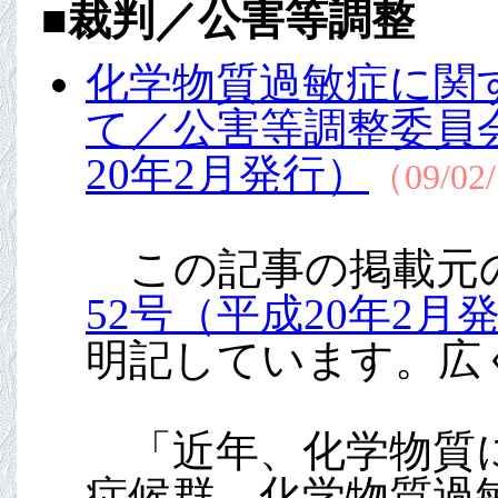
■
裁判／公害等調整
化学物質過敏症に関
て／公害等調整委員
20年2月発行）
（09/02
この記事の掲載元
52号（平成20年2月発
明記しています。広
「近年、化学物質に
症候群、化学物質過