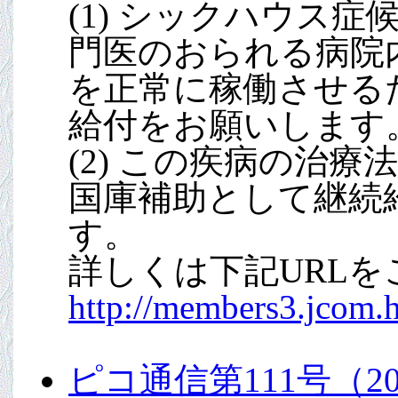
(1) シックハウス
門医のおられる病院
を正常に稼働させる
給付をお願いします
(2) この疾病の治
国庫補助として継続
す。
詳しくは下記URLを
http://members3.jcom.
ピコ通信第111号（20