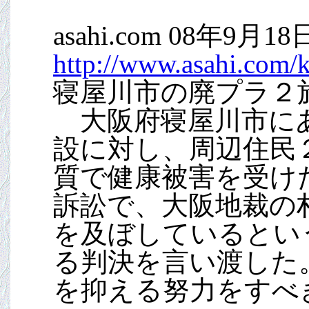
asahi.com 08年9月18
http://www.asahi.com
寝屋川市の廃プラ２
大阪府寝屋川市にあ
設に対し、周辺住民
質で健康被害を受け
訴訟で、大阪地裁の
を及ぼしているとい
る判決を言い渡した
を抑える努力をすべ