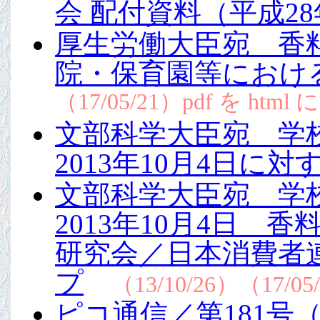
会 配付資料（平成2
厚生労働大臣宛 香
院・保育園等におけ
（17/05/21）pdf を html
文部科学大臣宛 学
2013年10月4日に
文部科学大臣宛 学
2013年10月4日
研究会／日本消費者
プ
（13/10/26）（17/05
ピコ通信／第181号（