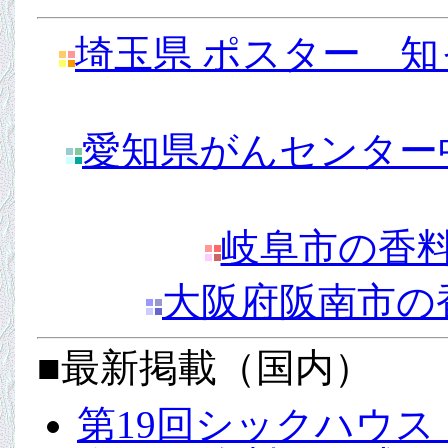
埼玉県 ポスター 
愛知県がんセンター
岐阜市の香
大阪府阪南市の
■最新掲載（国内）
第19回シックハウ