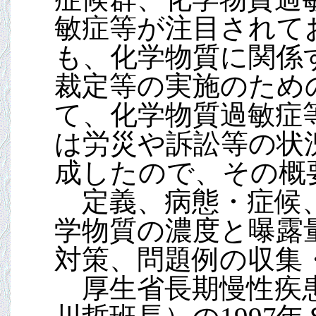
敏症等が注目されて
も、化学物質に関係
裁定等の実施のため
て、化学物質過敏症
は労災や訴訟等の状
成したので、その概
定義、病態・症候、
学物質の濃度と曝露
対策、問題例の収集
厚生省長期慢性疾患