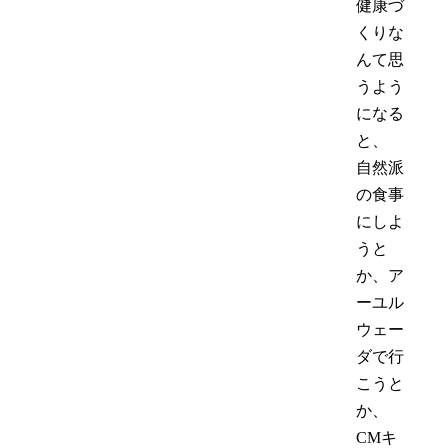
健康づ
くりな
んて思
うよう
になる
と、
自然派
の食事
にしよ
うと
か、ア
ーユル
ウェー
ダで行
こうと
か、
CMキ