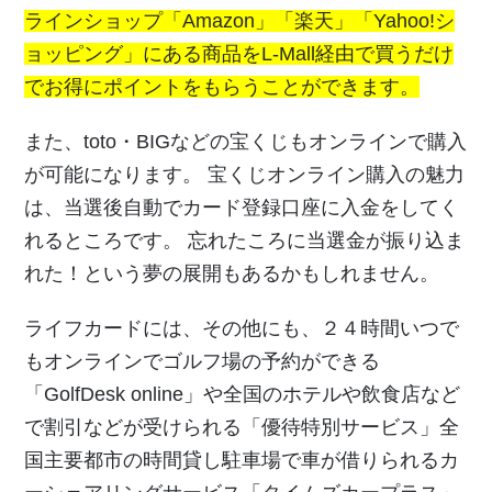
ラインショップ「Amazon」「楽天」「Yahoo!シ
ョッピング」にある商品をL-Mall経由で買うだけ
でお得にポイントをもらうことができます。
また、toto・BIGなどの宝くじもオンラインで購入
が可能になります。 宝くじオンライン購入の魅力
は、当選後自動でカード登録口座に入金をしてく
れるところです。 忘れたころに当選金が振り込ま
れた！という夢の展開もあるかもしれません。
ライフカードには、その他にも、２４時間いつで
もオンラインでゴルフ場の予約ができる
「GolfDesk online」や全国のホテルや飲食店など
で割引などが受けられる「優待特別サービス」全
国主要都市の時間貸し駐車場で車が借りられるカ