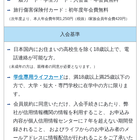
旅行傷害保険付カード：初年度年会費無料
（次年度より、本人年会費年間1,250円（税抜）/家族会員年会費420円）
入会基準
日本国内にお住まいの高校生を除く18歳以上で、電
話連絡が可能な方。
（未成年の方は、親権者の同意が必要となります。）
学生専用ライフカード
は、満18歳以上満25歳以下の
方で、大学・短大・専門学校に在学中の方に限りま
す。
会員規約に同意いただけ、入会手続きにあたり、弊
社が信用情報機関の情報を利用すること、 お申込み
内容が個人信用情報センターに７年を超えない期間登
録されること、 およびライフからのお申込み者のメ
ールアドレスに情報配信が行われることをご了承いた