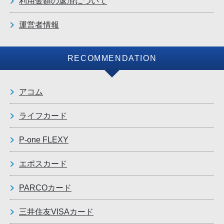
利用金額の返済について
運営者情報
RECOMMENDATION
アコム
ライフカード
P-one FLEXY
エポスカード
PARCOカード
三井住友VISAカード