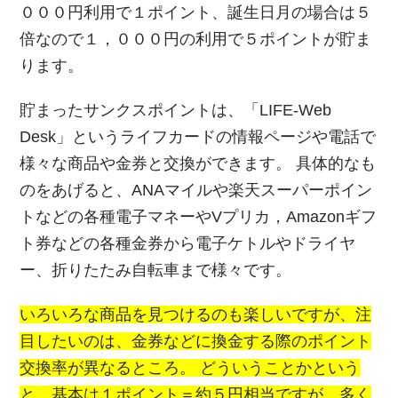
０００円利用で１ポイント、誕生日月の場合は５
倍なので１，０００円の利用で５ポイントが貯ま
ります。
貯まったサンクスポイントは、「LIFE-Web
Desk」というライフカードの情報ページや電話で
様々な商品や金券と交換ができます。 具体的なも
のをあげると、ANAマイルや楽天スーパーポイン
トなどの各種電子マネーやVプリカ，Amazonギフ
ト券などの各種金券から電子ケトルやドライヤ
ー、折りたたみ自転車まで様々です。
いろいろな商品を見つけるのも楽しいですが、注
目したいのは、金券などに換金する際のポイント
交換率が異なるところ。 どういうことかという
と、基本は１ポイント＝約５円相当ですが、多く