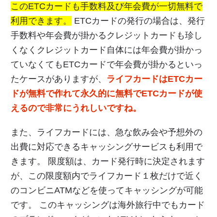
このETCカードも手数料及び年会費が一切無料で
利用できます。
ETCカードの発行の場合は、発行
手数料や年会費が掛かるクレジットカードも珍し
くなくクレジットカード自体には年会費が掛かっ
ていなくてもETCカードで年会費が掛かるといっ
たケースがありますが、
ライフカードはETCカー
ドが無料で作れて永久的に無料でETCカードが使
えるので非常にうれしいですね。
また、ライフカードには、急な飲み会や予想外の
出費に対応できるキャッシングサービスも利用で
きます。 限度額は、カード発行時に決定されます
が、この限度額内でライフカード１枚だけで近く
のコンビニATMなどを使ってキャッシングが可能
です。 このキャッシングは海外旅行中でもカード