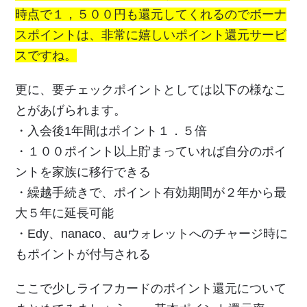
時点で１，５００円も還元してくれるのでボーナ
スポイントは、非常に嬉しいポイント還元サービ
スですね。
更に、要チェックポイントとしては以下の様なこ
とがあげられます。
・入会後1年間はポイント１．５倍
・１００ポイント以上貯まっていれば自分のポイ
ントを家族に移行できる
・繰越手続きで、ポイント有効期間が２年から最
大５年に延長可能
・Edy、nanaco、auウォレットへのチャージ時に
もポイントが付与される
ここで少しライフカードのポイント還元について