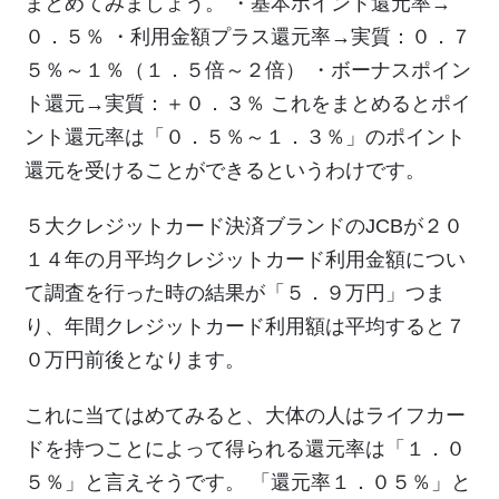
まとめてみましょう。 ・基本ポイント還元率→
０．５％ ・利用金額プラス還元率→実質：０．７
５％～１％（１．５倍～２倍） ・ボーナスポイン
ト還元→実質：＋０．３％ これをまとめるとポイ
ント還元率は「０．５％～１．３％」のポイント
還元を受けることができるというわけです。
５大クレジットカード決済ブランドのJCBが２０
１４年の月平均クレジットカード利用金額につい
て調査を行った時の結果が「５．９万円」つま
り、年間クレジットカード利用額は平均すると７
０万円前後となります。
これに当てはめてみると、大体の人はライフカー
ドを持つことによって得られる還元率は「１．０
５％」と言えそうです。 「還元率１．０５％」と