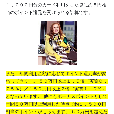
１，０００円分のカード利用をした際に約５円相
当のポイント還元を受けられる計算です。
また、年間利用金額に応じてポイント還元率が変
わってきます。 ５０万円以上１．５倍（実質０．
７５％）／１５０万円以上２倍（実質１．０％）
となっています。 他にもボーナスポイントとして
年間５０万円以上利用した時点で約１，５００円
相当のポイントがもらえます。 ５０万円を超えた