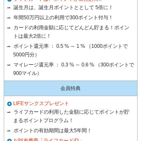
誕生月は、誕生月ポイントととして 5倍に！
年間50万円以上の利用で300ポイント付与！
カードの利用金額に応じてどんどん貯まる！ポイン
トは最大2倍に！
ポイント還元率 ： 0.5 % ～ 1 % （1000ポイントで
5000円分）
マイレージ還元率 ： 0.3 % ～ 0.6 % （300ポイントで
900マイル）
会員特典
LIFEサンクスプレゼント
ライフカードの利用した金額に応じてポイントが貯
まるポイントプログラム！
ポイントの有効期間は最大5年間！
お財布携帯「ライフカードiD」