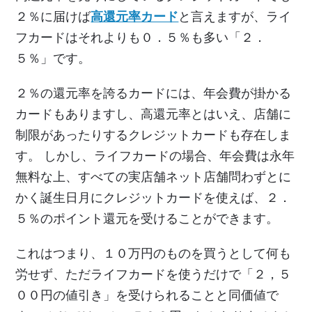
２％に届けば
高還元率カード
と言えますが、ライ
フカードはそれよりも０．５％も多い「２．
５％」です。
２％の還元率を誇るカードには、年会費が掛かる
カードもありますし、高還元率とはいえ、店舗に
制限があったりするクレジットカードも存在しま
す。 しかし、ライフカードの場合、年会費は永年
無料な上、すべての実店舗ネット店舗問わずとに
かく誕生日月にクレジットカードを使えば、２．
５％のポイント還元を受けることができます。
これはつまり、１０万円のものを買うとして何も
労せず、ただライフカードを使うだけで「２，５
００円の値引き」を受けられることと同価値で