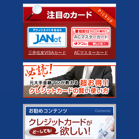
三井住友VISAカード
ACマスターカード