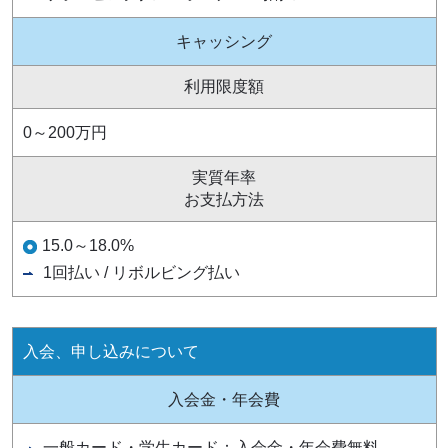
キャッシング
利用限度額
0～200万円
実質年率
お支払方法
15.0～18.0%
1回払い / リボルビング払い
入会、申し込みについて
入会金・年会費
一般カード・学生カード：入会金・年会費無料