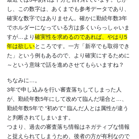
し、この数字は、あくまでも参考データであり、
確実な数字ではありません。確かに勤続年数3年
でホルダーになっている方は多くいらっしゃいま
すが…より
確実性を求めるのであれば、やはり5
年は欲しい
ところです。一方「新卒でも取得でき
た」という例もあるので、より確実にするために
～という意味で話を進めさせてもらいますね？
ちなみに…。
3年で申し込みを行い審査落ちしてしまった人
が、勤続年数5年にして改めて臨んだ場合と…、
勤続年数5年で "初めて" 臨んだ人とは属性が違う
と判断されてしまいます。
つまり、過去の審査落ち情報はネガティブな情報
と捉えられてしまうため、後者の方が有利なので