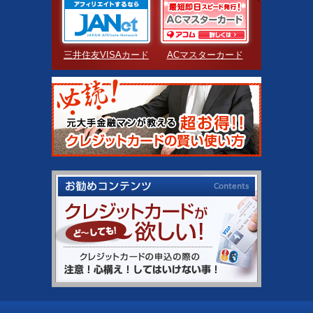
三井住友VISAカード
ACマスターカード