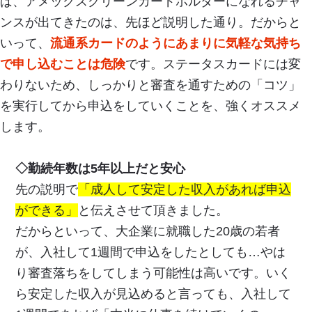
ば、アメックスグリーンカードホルダーになれるチャ
ンスが出てきたのは、先ほど説明した通り。だからと
いって、
流通系カードのようにあまりに気軽な気持ち
で申し込むことは危険
です。ステータスカードには変
わりないため、しっかりと審査を通すための「コツ」
を実行してから申込をしていくことを、強くオススメ
します。
◇勤続年数は5年以上だと安心
先の説明で
「成人して安定した収入があれば申込
ができる」
と伝えさせて頂きました。
だからといって、大企業に就職した20歳の若者
が、入社して1週間で申込をしたとしても…やは
り審査落ちをしてしまう可能性は高いです。いく
ら安定した収入が見込めると言っても、入社して