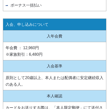
ボーナス一括払い
入会、申し込みについて
入年会費
年会費 ： 12,960円
※家族割引：6,480円
入会基準
原則として20歳以上、本人または配偶者に安定継続収入
のある人。
本人確認
カードをお送りする際は、「本人限定郵便」にて送付さ