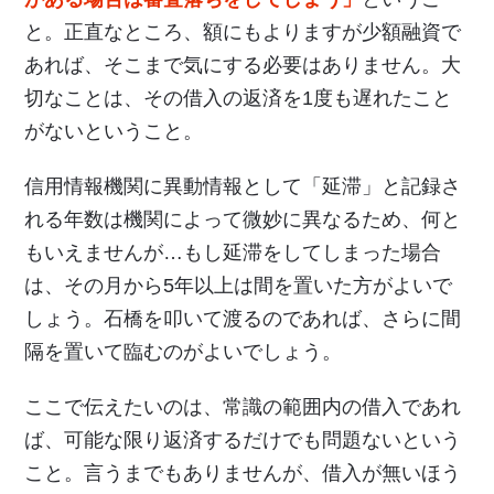
と。正直なところ、額にもよりますが少額融資で
あれば、そこまで気にする必要はありません。大
切なことは、その借入の返済を1度も遅れたこと
がないということ。
信用情報機関に異動情報として「延滞」と記録さ
れる年数は機関によって微妙に異なるため、何と
もいえませんが…もし延滞をしてしまった場合
は、その月から5年以上は間を置いた方がよいで
しょう。石橋を叩いて渡るのであれば、さらに間
隔を置いて臨むのがよいでしょう。
ここで伝えたいのは、常識の範囲内の借入であれ
ば、可能な限り返済するだけでも問題ないという
こと。言うまでもありませんが、借入が無いほう