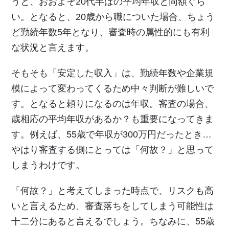
うと、おおよそ20代半ばの平均年収と同額ぐら
い。となると、20歳から職についた場合、ちょう
ど勤続年数5年となり、審査時の属性的にも有利
な状況と言えます。
そもそも「安定した収入」は、勤続年数や企業規
模によって変わってくるため中々判断が難しいで
す。となると頼りになるのは年収。審査の場合、
歳相応の平均年収があるか？も重要になってきま
す。例えば、55歳で年収が300万円だったとき…
やはり審査する側にとっては「何故？」と思って
しまうわけです。
「何故？」と考えてしまった時点で、リスクも高
いと言えるため、審査落ちをしてしまう可能性は
十二分にあると言えるでしょう。ちなみに、55歳