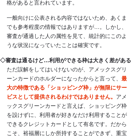
格があると言われています。
一般向けに公表される内容ではないため、あくま
でも参考程度の情報ではありますが…。しかし、
審査が通過した人の属性を見て、統計的にこのよ
うな状況になっていたことは確実です。
◇審査は通るけど…利用ができる枠は大きく差がある
ただ誤解をしてはいけないのが、アメックスグリ
ーンカードのホルダーになったからと言って、
最
大の特徴である「ショッピング枠」が無限にサー
ビスとして提供されるわけではありません。
アメ
ックスグリーンカードと言えば、ショッピング枠
を設けずに、利用者が好きなだけ利用することが
できるクレジットカードとして有名です。だから
こそ、裕福層にしか所持することができず、重宝