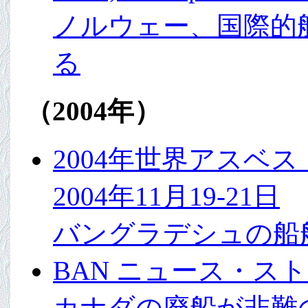
ノルウェー、国際的
る
（2004年）
2004年世界アスベス
2004年11月19-21日
バングラデシュの船
BAN ニュース・スト
カナダの廃船が非難