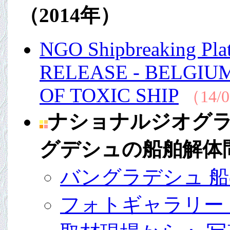
（2014年）
NGO Shipbreaking Plat
RELEASE - BELGIU
OF TOXIC SHIP
（14/0
ナショナルジオグラ
グデシュの船舶解体
バングラデシュ 
フォトギャラリー