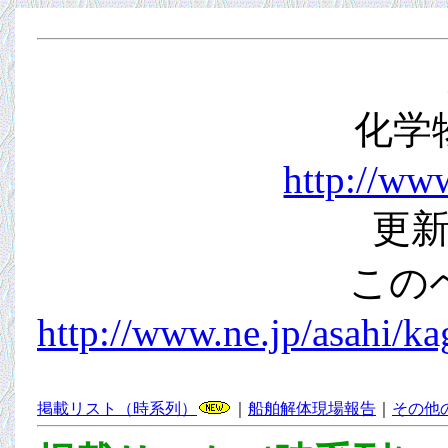
化学
http://www
更新
この
http://www.ne.jp/asahi/ka
掲載リスト（時系列）
｜
船舶解体現場報告
｜
その他