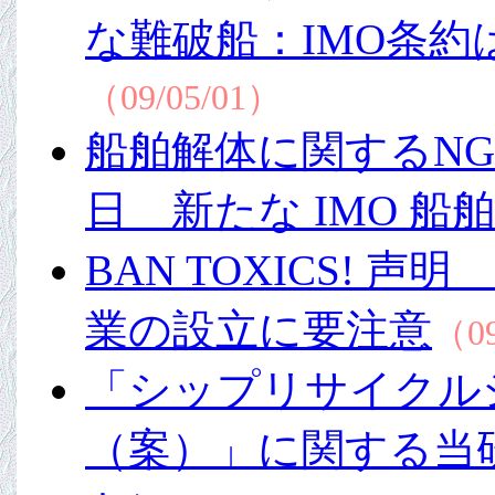
な難破船：IMO条
（09/05/01）
船舶解体に関するNGO
日 新たな IMO 
BAN TOXICS! 
業の設立に要注意
（09
「シップリサイクル
（案）」に関する当