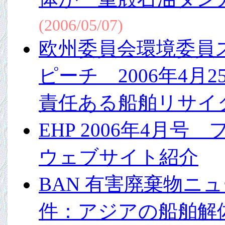
(2006/05/07)
欧州委員会環境委員
ピーチ 2006年4月2
責任ある船舶リサイ
EHP 2006年4月
ウェブサイト紹介
BAN 有害廃棄物ニュ
件：アジアの船舶解