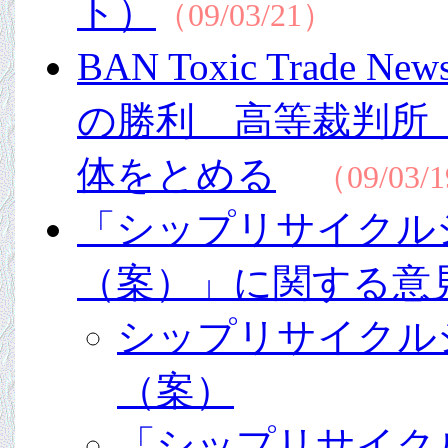
ト）
（09/03/21）
BAN Toxic Trad
の勝利 高等裁判所
体をとめる
（09/03/
「シップリサイクル
（案）」に関する意
シップリサイクル
（案）
「シップリサイク