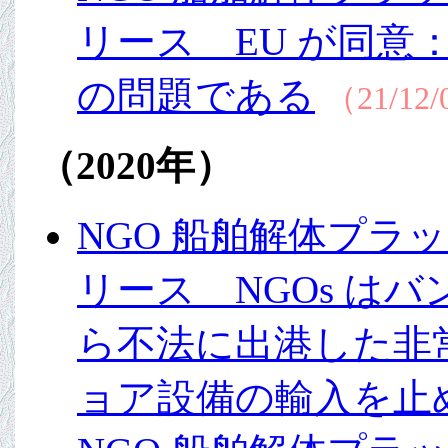
リース EU が同
の問題である
（21/12
（2020年）
NGO 船舶解体プラッ
リース NGOs は
ら不法に出港した非
ョア設備の輸入を止