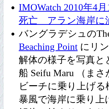
IMOWatch 201
死亡 アラン海岸に
バングラデシュのThe
Beaching Point
にリン
解体の様子を写真と
船 Seifu Maru
ビーチに乗り上げる様
暴風で海岸に乗り上