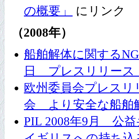
の概要」
にリンク
（2008年）
船舶解体に関するNGO
日 プレスリリース
欧州委員会プレスリリ
会 より安全な船舶
PIL 2008年9月
イギリスへの持ち込