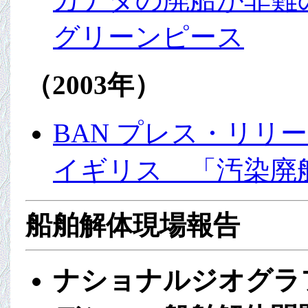
グリーンピース
（2003年）
BAN プレス・リリース
イギリス 「汚染廃
船舶解体現場報告
ナショナルジオグラフ