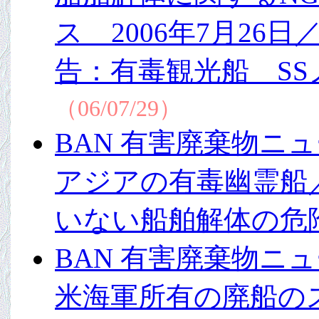
ス 2006年7月2
告：有毒観光船 S
（06/07/29）
BAN 有害廃棄物ニュー
アジアの有毒幽霊船
いない船舶解体の危
BAN 有害廃棄物ニュー
米海軍所有の廃船の