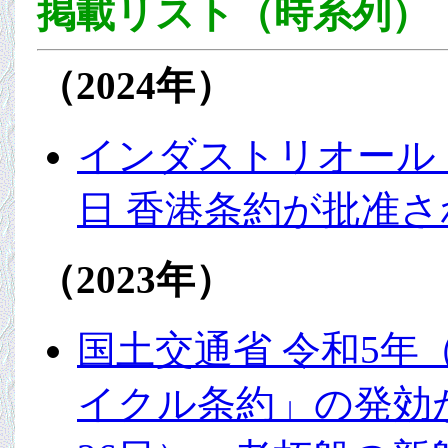
掲載リスト（時系列）
（2024年）
インダストリオール・
日 香港条約が批准
（2023年）
国土交通省 令和5年（
イクル条約」の発効が