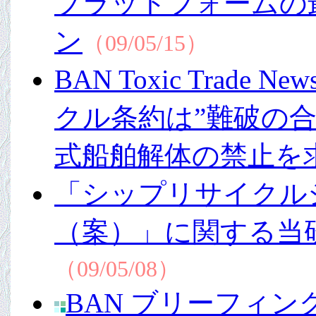
プラットフォームの
ン
（09/05/15）
BAN Toxic Trade
クル条約は”難破の
式船舶解体の禁止を
「シップリサイクル
（案）」に関する当
（09/05/08）
BAN ブリーフィン