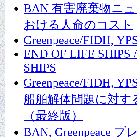
BAN 有害廃棄物ニュ
おける人命のコスト
Greenpeace/FIDH, Y
END OF LIFE SHIPS
SHIPS
Greenpeace/FIDH, 
船舶解体問題に対す
（最終版）
BAN, Greenpeac