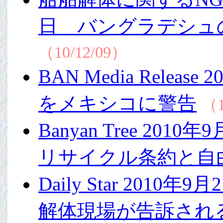
日 バングラデシュ
（10/12/09）
BAN Media Rele
をメキシコに警告
（1
Banyan Tree 2
リサイクル条約と自由
Daily Star 20
解体現場が告訴され