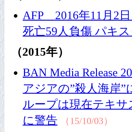
AFP 2016年11
死亡59人負傷 パキ
（2015年）
BAN Media Rele
アジアの”殺人海岸
ループは現在テキサ
に警告
（15/10/03）