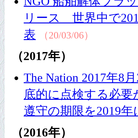
NGO 船舶解体プラッ
リース 世界中で20
表
（20/03/06）
（2017年）
The Nation 20
底的に点検する必要
遵守の期限を2019
（2016年）