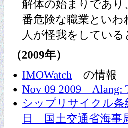
解体の始まりであり
番危険な職業といわ
人が怪我をしている
（2009年）
IMOWatch
の情報
Nov 09 2009 Alang: To
シップリサイクル条約
日 国土交通省海事