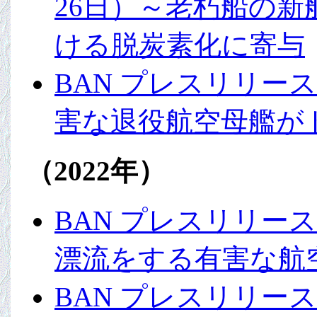
26日）～老朽船の
ける脱炭素化に寄与
BAN プレスリリース
害な退役航空母艦が
（2022年）
BAN プレスリリース
漂流をする有害な航
BAN プレスリリース 