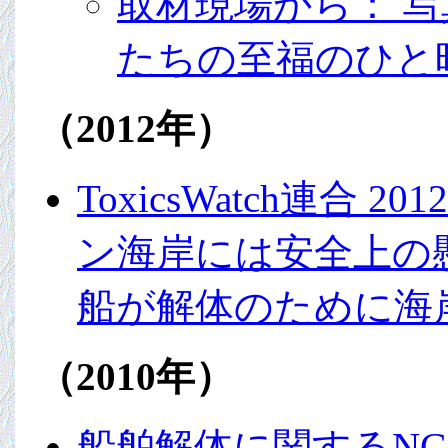
取材現場から： 
たちの至福のひと
（2012年）
ToxicsWatch連合
ン海岸には安全上の懸
船が解体のために海
（2010年）
船舶解体に関するNGO