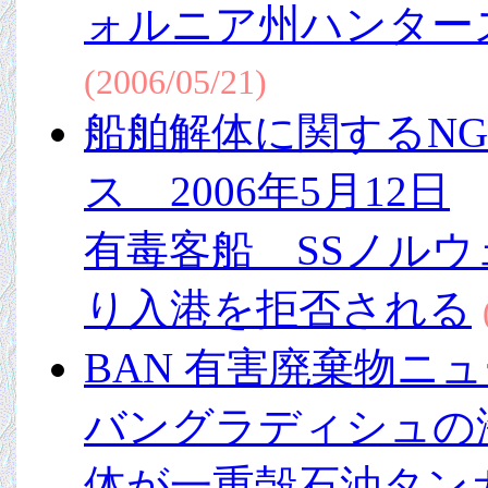
ォルニア州ハンター
(2006/05/21)
船舶解体に関するN
ス 2006年5月12日
有毒客船 SSノル
り入港を拒否される
BAN 有害廃棄物ニュ
バングラディシュの
体が一重殻石油タン