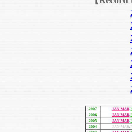
【Record 
2007
JAN-MAR
/
2006
JAN-MAR
/
2005
JAN-MAR
/
2004
JAN-MAR
/