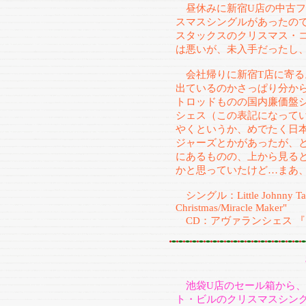
昼休みに新宿U店の中古フ
スマスシングルがあったので
スタックスのクリスマス・
は悪いが、未入手だったし
会社帰りに新宿T店に寄る
出ているのかさっぱり分から
トロッドものの国内廉価盤
シェス（この表記になってい
やくというか、めでたく日
ジャーズとかがあったが、
にあるものの、上から見る
かと思っていたけど…まあ
シングル：Little Johnny Taylo
Christmas/Miracle Maker"
CD：アヴァランシェス 
池袋U店のセール箱から、
ト・ビルのクリスマスシン