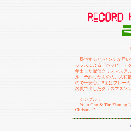
帰宅すると7インチが届
ップスによる「ハッピー・
年出した配信クリスマスア
ル。予約したものの、入荷
ので一安心。B面はフレーミング・
名義で出したクリスマスソ
シングル：
Yoko Ono & The Flaming Lip
Christmas"