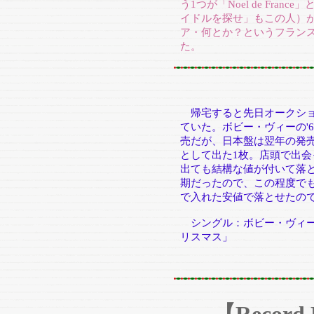
う1つが「Noel de Fra
イドルを探せ」もこの人）
ア・何とか？というフラン
た。
帰宅すると先日オークショ
ていた。ボビー・ヴィーの'6
売だが、日本盤は翌年の発
として出た1枚。店頭で出
出ても結構な値が付いて落
期だったので、この程度で
で入れた安値で落とせたの
シングル：ボビー・ヴィー
リスマス」