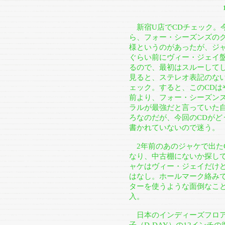
新宿U店でCDチェック。
ら、フォー・シーズンズの
様というのがあったが、ジ
ぐらい前にヴィー・ジェイ
るので、最初はスルーして
見ると、ステレオ表記のな
ェック。すると、このCD
前より、フォー・シーズン
ラルが最強だと言っていた
ろなのだが、今回のCDが
書かれていないので迷う。
2年前のあのジャケで出た
なり、中古棚にないか探し
ャケはヴィー・ジェイだけ
はなし。ホールマーク絡み
ターを使うような面倒なこ
入。
日本のインディーズフロアで