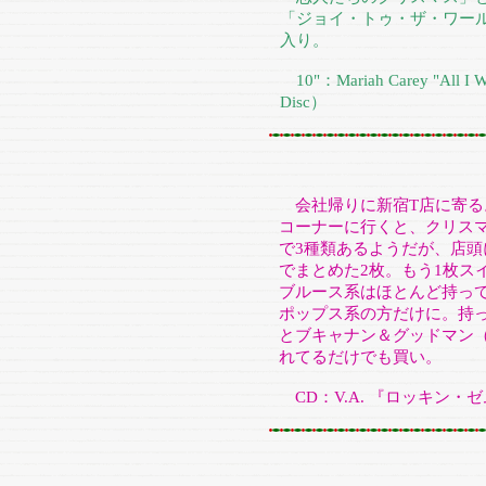
「ジョイ・トゥ・ザ・ワー
入り。
10"：Mariah Carey "All I Wan
Disc）
会社帰りに新宿T店に寄る
コーナーに行くと、クリス
で3種類あるようだが、店頭
でまとめた2枚。もう1枚ス
ブルース系はほとんど持って
ポップス系の方だけに。持
とブキャナン＆グッドマン
れてるだけでも買い。
CD：V.A. 『ロッキン・