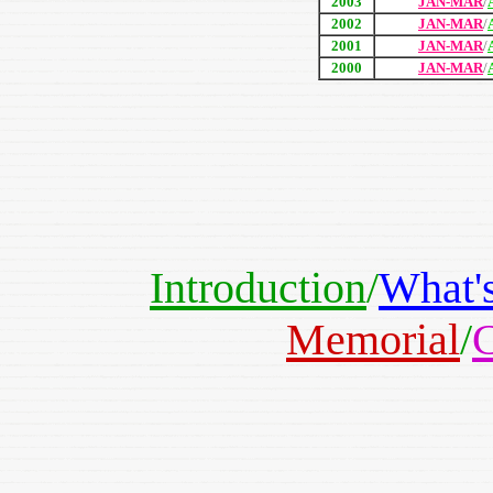
2003
JAN-MAR
/
2002
JAN-MAR
/
2001
JAN-MAR
/
2000
JAN-MAR
/
Introduction
/
What'
Memorial
/