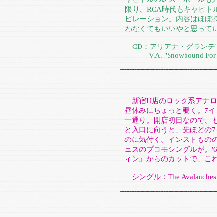
限り、RCA時代もキャピト
ピレーション。内容はほぼ
わなくてもいいやと思って
CD：アリアナ・グランデ
V.A. "Snowbound For Ch
新宿U店のロック系アナロ
昼休みにちょっと覗く。7イ
一通り。開店初日なので、
と入口に向うと、先ほどの
のに気付く。インストもの
ェスのプロモシングルが。'
ィン』からのカットで、こ
シングル：The Avalanches "Aval