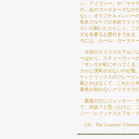
ン・アイヴィー」や「ヤケ
の、あのコースターズなの
ない。オリジナルメンバー
有名グループの名前でライ
ろいろ動いた人らしく、こ
ズを名乗るお墨付きである
ろには、カール・ガードナ
今回のクリスマスアルバム
ーばかり。スティーヴィー
「サンタが町にやってくる
カルに溌剌さがないのが難
ケンドリックスのフレージン
風とかはなくて、これだと
素性の知れないクリスマス
最後の方にジャッキー・デ
て、何故？と思ったけど、こ
ニー・レノックスとアル・
CD：The Coasters "Christmas