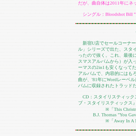
だが、曲自体は2011年に
シングル：Bloodshot Bill "Stuff
新宿U店でセールコーナー
ル」シリーズで出た、スタ
ったので抜く。これ、最後に
スマスアルバムから）が入っ
ーマスの2in1も安くなって
アルバムで、内容的にはもろ
曲が、'81年にWordレー
バムに収録されたトラッド
CD：スタイリスティック
ブ・スタイリスティックス
※「This Christm
B.J. Thomas "You Gave 
※「Away In A Mange