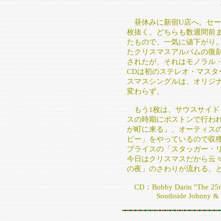
昼休みに新宿U店へ。セー
枚抜く。どちらも数週間前
たもので、一気に値下がり。
たクリスマスアルバムの復刻
されたが、それはモノラル
CDは初のステレオ・マス
スマスシングルは、オリジ
変わらず。
もう1枚は、サウスサイド・
スの時期にボストンで行わ
が町に来る」、オーティス
ビー」をやっているので収
プライスの「スタッガー・
今日はクリスマスだから云
の夜」のさわりが流れる。
CD：Bobby Darin "The 25th
Southside Johnny & The A