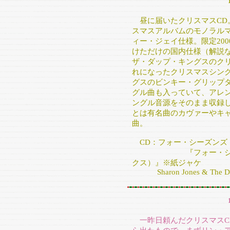
昼に届いたクリスマスCD。
スマスアルバムのモノラル
ィー・ジェイ仕様。限定20
けただけの国内仕様（解説
ザ・ダップ・キングスのク
れになったクリスマスシン
グスのビンキー・グリップタ
グル曲も入っていて、アレ
ングル音源をそのまま収録
とは有名曲のカヴァーやキャ
曲。
CD：フォー・シーズンズ
『フォー・シーズン
クス）』※紙ジャケ
Sharon Jones & The Dap-Ki
一昨日頼んだクリスマスCD3