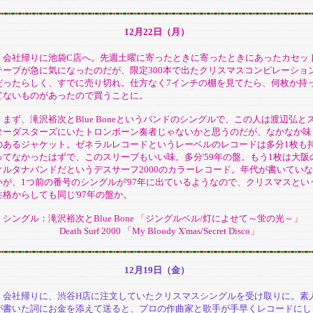
12月22日（月）
会社帰りに池袋C店へ。先週土曜に寄ったときに寄ったときにあったカセッ
テープが急に気になったのだが、限定300本で出たクリスマスコンピレーショ
だったらしく、すでに売り切れ。仕方なく7インチの棚を見てたら、何枚か持
てないものがあったので買うことに。
まず、滝沢裕次とBlue Boneというバンドのシングルで、この人は渡辺弘と
ターダスターズにいたトロンボーン奏者じゃないかと思うのだが、なかなか味
のあるジャケット。ゼネラルレコードというレーベルのレコードは多分1枚も
ってなかったはずで、このスリーブもいい味。多分'59年の盤。もう1枚は大阪
オルタナバンドだというデスサーフ2000のカラーレコード。年代が書いていな
いが、1つ前の番号のシングルが'97年に出ているようなので、クリスマスとい
性格からしても同じ'97年の盤か。
シングル：滝沢裕次とBlue Bone 「ジングルベル/灯によせて～蛍の光～」
eath Surf 2000 「My Bloody X'mas/Secret Disco」
12月19日（金）
会社帰りに、渋谷H店に注文していたクリスマスシングルを受け取りに。素
が書いた詞にお金を添えて送ると、プロの作曲家と歌手が手早くレコードにし