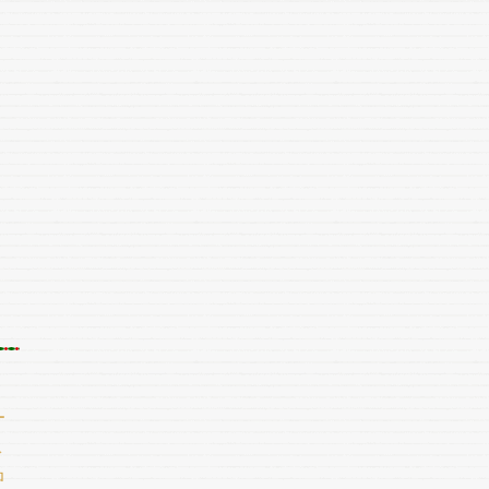
レ
。
ー
ド
ロ