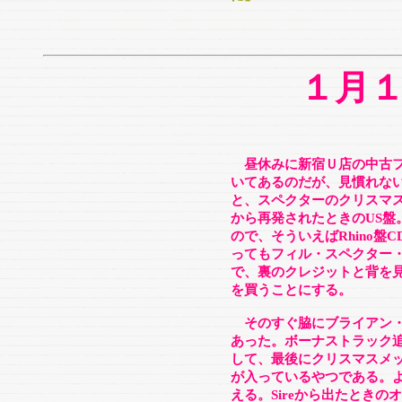
１月
昼休みに新宿Ｕ店の中古フ
いてあるのだが、見慣れな
と、スペクターのクリスマスC
から再発されたときのUS盤
ので、そういえばRhino
ってもフィル・スペクター
で、裏のクレジットと背を見
を買うことにする。
そのすぐ脇にブライアン・
あった。ボーナストラック
して、最後にクリスマスメ
が入っているやつである。
える。Sireから出たとき