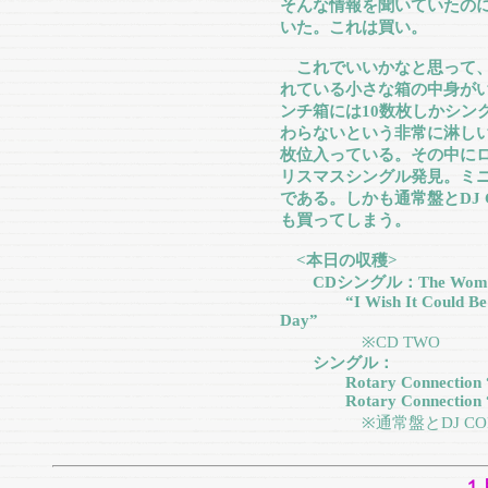
そんな情報を聞いていたの
いた。これは買い。
これでいいかなと思って、
れている小さな箱の中身が
ンチ箱には10数枚しかシン
わらないという非常に淋しい
枚位入っている。その中にロ
リスマスシングル発見。ミ
である。しかも通常盤とDJ
も買ってしまう。
<本日の収穫>
CDシングル：The Wombles 
“I Wish It Could Be A 
Day”
※CD TWO
シングル：
Rotary Connection “Sile
Rotary Connection “Sile
※通常盤とDJ CO
１