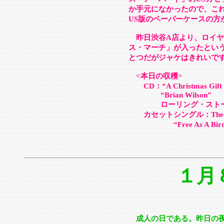
か手元になかったので、こ
US版のペーパーケースの方
昨日渋谷A店より、ロイヤ
ス・マーチ」が入ったとい
とつだがジャケはきれいで
<本日の収穫>
CD：“A Christmas Gift For
“Brian Wilson”
ローリング・ストーン
カセットシングル：The Be
“Free As A Bird/Chri
１月
成人の日である。昨日の夜