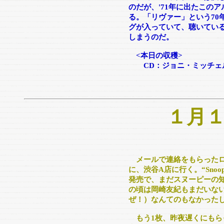
のだが、'71年に出たこの
る。「リヴァー」という70
グが入っていて、聴いてい
しまうのだ。
<本日の収穫>
CD：ジョニ・ミッチェル
１月
メールで連絡をもらったロ
に、渋谷A店に行く。“Snoopy
発売で、まだスヌーピーの
の頃は岡崎友紀もまだいない
ぜ！）なんてのもなかった
もう1枚、昨夜遅くにもら