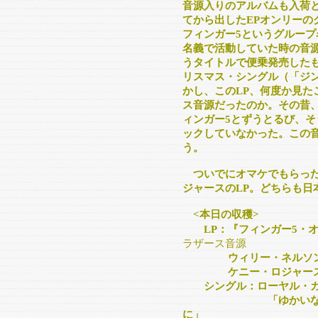
音源入りのアルバムも入荷
てから出したEPオンリーの
フィンガー5というグルー
名義で活動していた時の音
うタイトルで便乗発売した
リスマス・シングル（「ジ
かし、このLP、何度か見た
ス音源だったのか。その昔
ィンガー5とずうとるび、
ックしていなかった。この
う。
ついでにオマケでもらった
ジャースのLP。どちらも日
<本日の収穫>
LP：『フィンガー5・オ
ラザース音源
ウィリー・ネルソン 『
ケニー・ロジャース 
シングル：ローヤル・ガ
「ゆかいなクリスマ
に」