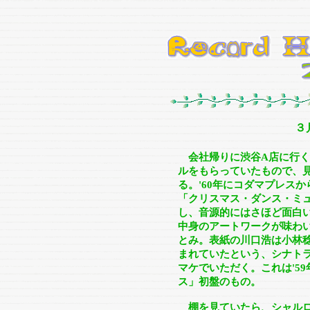
３
会社帰りに渋谷A店に行
ルをもらっていたもので、
る。'60年にコダマプレス
「クリスマス・ダンス・ミ
し、音源的にはさほど面白
中身のアートワークが味わ
とみ。表紙の川口浩は小林
まれていたという、シナト
マケでいただく。これは'5
ス」初盤のもの。
棚を見ていたら、シャルロ