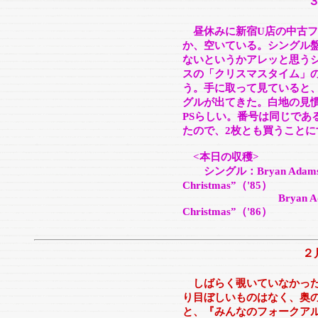
昼休みに新宿U店の中古
か、空いている。シングル
ないというかアレッと思う
スの「クリスマスタイム」の
う。手に取って見ていると、
グルが出てきた。白地の見慣
PSらしい。番号は同じであ
たので、2枚とも買うことに
<本日の収穫>
シングル：Bryan Adams “Ch
Christmas”（'85）
Bryan A
Christmas”（'86）
２
しばらく覗いていなかっ
り目ぼしいものはなく、奥の
と、『みんなのフォークアル