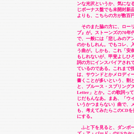
ンな光沢というか、気にな
じボーナス盤でも未開封新
よりも、こちらの方が数百
そのまた脇の方に、ローリ
プ』が。ストーンズの70年
で、一般には「悲しみのア
のかもしれん。でもコレ、
う曲が。しかも、これ「安
もしれないが、甲斐よしひ
詞の方にインスパイアされ
ているのである。これまで
は、サウンドとかメロディ
書くことが多いという、割
と、ブルース・スプリングス
Letter」とか。この歌詞
じだもんなあ。まあ、「ウ
いうかつまらない）曲で、
も、考えてみたらこのCD
にする。
ふと下を見ると、ダンボー
ズ・ア・バード」のUSカセ