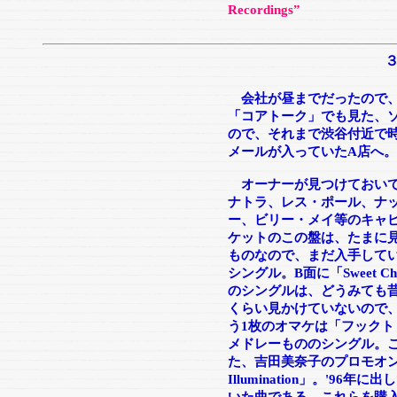
Recordings”
会社が昼までだったので、
「コアトーク」でも見た、ソ
ので、それまで渋谷付近で
メールが入っていたA店へ。
オーナーが見つけておいて
ナトラ、レス・ポール、ナ
ー、ビリー・メイ等のキャ
ケットのこの盤は、たまに
ものなので、まだ入手して
シングル。B面に「Sweet Ch
のシングルは、どうみても昔
くらい見かけていないので
う1枚のオマケは「フック
メドレーもののシングル。
た、吉田美奈子のプロモオン
Illumination」。'9