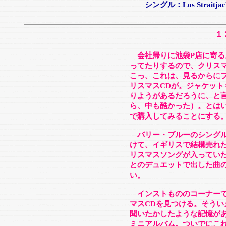
シングル：Los Straitjackets 
１
会社帰りに池袋P店に寄る
ってたりするので、クリス
こっ、これは、見るからに
リスマスCDが。ジャケッ
りようがあるだろうに、と
ら、中も酷かった）。とはい
で購入してみることにする
バリー・ブルーのシングル
けて、イギリスで結構売れ
リスマスソングが入ってい
とのデュエットで出した曲
い。
インストもののコーナーで
マスCDを見つける。そう
聞いたかしたような記憶が
ミニアルバム。ついでにこ