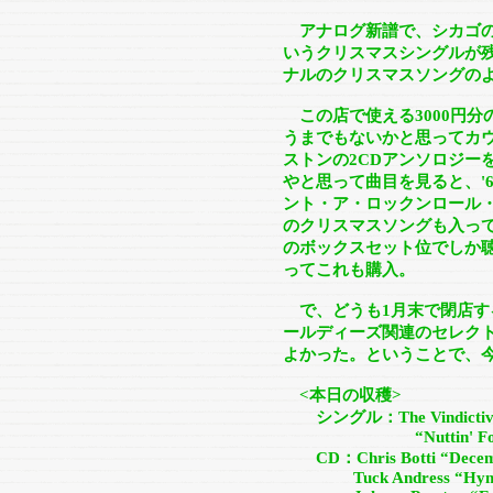
アナログ新譜で、シカゴの
いうクリスマスシングルが
ナルのクリスマスソングの
この店で使える3000円分
うまでもないかと思ってカ
ストンの2CDアンソロジー
やと思って曲目を見ると、'
ント・ア・ロックンロール
のクリスマスソングも入っ
のボックスセット位でしか
ってこれも購入。
で、どうも1月末で閉店す
ールディーズ関連のセレク
よかった。ということで、今期
<本日の収穫>
シングル：The Vindictiv
“Nuttin' For Christ
CD：Chris Botti “Decem
Tuck Andress “Hyms, Ca