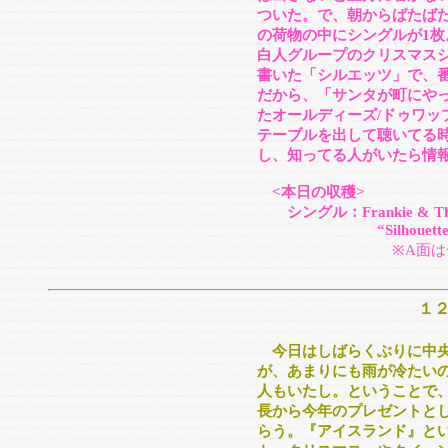
ついた。で、朝からばたば
の荷物の中にシングルが1
白人グループのクリスマス
書いた「シルエッツ」で、
だから、「サンタが町にや
たオールディーズ/ドゥワッ
テーブルを出して聴いてる
し、知ってる人がいたら情
<本日の収穫>
シングル：Frankie & The 
“Silhouettes/Santa 
※A面は
１
今日はしばらくぶりに中
が、あまりにも雨が冷たい
人もいたし。ということで
長から今年のプレゼントと
らう。『アイスランド』と