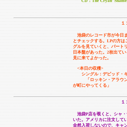
CD：The Cryan' Shames “
１
池袋のレコード市が今日
とチェックする。LPの方は
グルを見ていくと、パート
日本盤があった。2枚出てい
見に来てよかった。
<本日の収穫>
シングル：デビッド・キ
「ロッキン・アラウンド
が町にやってくる」
１
池袋P店を覗くと、シャ・
いた。アメリカに注文して
全然入荷しないので、キャ