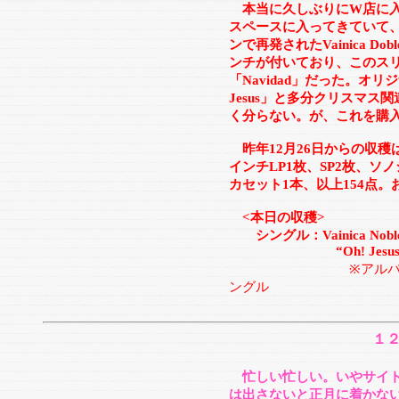
本当に久しぶりにW店に入
スペースに入ってきていて
ンで再発されたVainica D
ンチが付いており、このス
「Navidad」だった。オリ
Jesus」と多分クリスマ
く分らない。が、これを購入し
昨年12月26日からの収穫は、
インチLP1枚、SP2枚、ソノ
カセット1本、以上154点
<本日の収穫>
シングル：Vainica Nobl
“Oh! Jesus/Evangel
※アルバ
ングル
１
忙しい忙しい。いやサイ
は出さないと正月に着かな