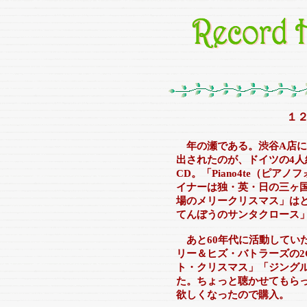
１
年の瀬である。渋谷A店
出されたのが、ドイツの4
CD。「Piano4te（ピ
イナーは独・英・日の三ヶ
場のメリークリスマス」は
てんぼうのサンタクロース
あと60年代に活動してい
リー＆ヒズ・バトラーズの2
ト・クリスマス」「ジング
た。ちょっと聴かせてもら
欲しくなったので購入。