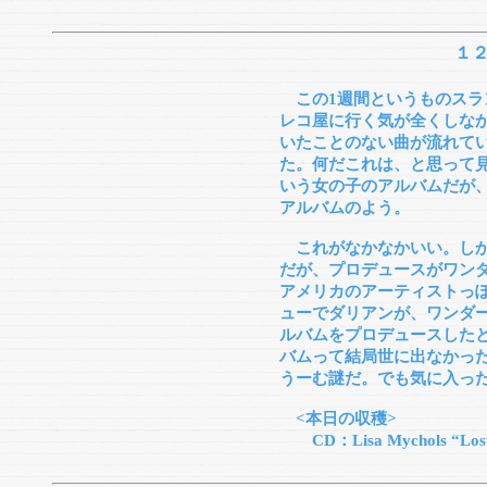
１
この1週間というものス
レコ屋に行く気が全くしな
いたことのない曲が流れて
た。何だこれは、と思って
いう女の子のアルバムだが
アルバムのよう。
これがなかなかいい。しか
だが、プロデュースがワン
アメリカのアーティストっ
ューでダリアンが、ワンダ
ルバムをプロデュースした
バムって結局世に出なかっ
うーむ謎だ。でも気に入っ
<本日の収穫>
CD：Lisa Mychols “Lost 