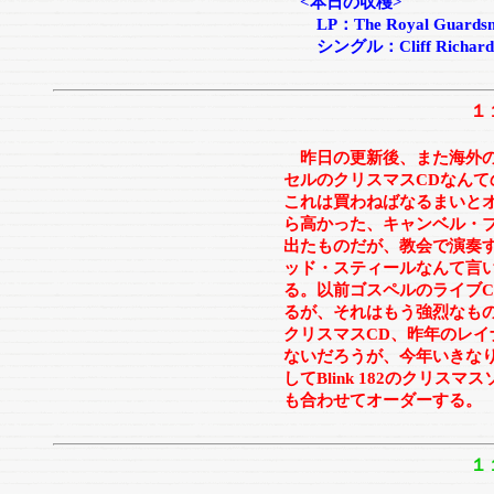
<本日の収穫>
LP：The Royal Guardsmen 
シングル：Cliff Richard “Sa
１
昨日の更新後、また海外の
セルのクリスマスCDなん
これは買わねばなるまいと
ら高かった、キャンベル・
出たものだが、教会で演奏
ッド・スティールなんて言
る。以前ゴスペルのライブ
るが、それはもう強烈なもの
クリスマスCD、昨年のレ
ないだろうが、今年いきなり
してBlink 182のクリ
も合わせてオーダーする。
１