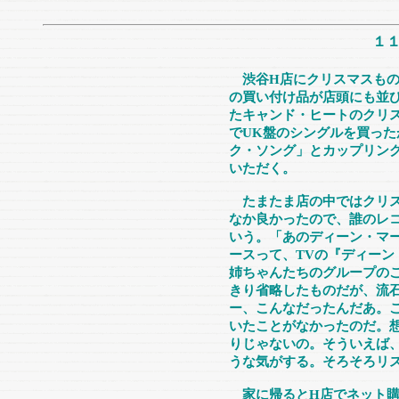
１
渋谷H店にクリスマスも
の買い付け品が店頭にも並
たキャンド・ヒートのクリ
でUK盤のシングルを買った
ク・ソング」とカップリン
いただく。
たまたま店の中ではクリス
なか良かったので、誰のレ
いう。「あのディーン・マ
ースって、TVの『ディー
姉ちゃんたちのグループの
きり省略したものだが、流
ー、こんなだったんだあ。こ
いたことがなかったのだ。
りじゃないの。そういえば
うな気がする。そろそろリ
家に帰るとH店でネット購