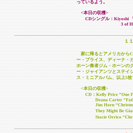
っているよう。
<本日の収穫>
CDシングル：Kiyoshi
3 of Hearts “The
１
家に帰るとアメリカから
ー・プライス、ディーナ・
ホーン奏者ジム・ホーンの
ー・ジャイアンツとステイ
ス・ミニアルバム、以上5枚
<本日の収穫>
CD：Kelly Price “One Fam
Deana Carter “Father
Jim Horn “Christmas 
They Might Be Giants 
Stacie Orrico “Chris