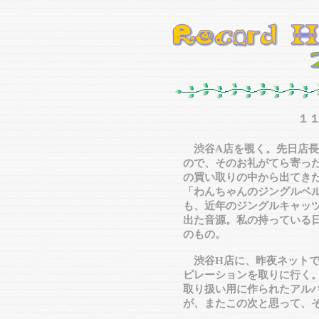
１
渋谷A店を覗く。先日店長
ので、そのお礼がてら寄っ
の買い取りの中から出てき
「わんちゃんのジングルベ
も、近年のジングルキャッツ
出た音源。私の持っている日
のもの。
渋谷H店に、昨夜ネットで
ピレーションを取りに行く。
取り扱い用に作られたアル
が、またこの次と思って、