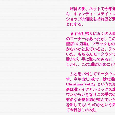
昨日の夜、ネットで今年
ら、キャンディ・ステイト
ショップの値段もそれほど
とにする。
まず会社帰りに近くの大型
のコーナーはあったが、こ
型店Tに移動。ブラックも
かないかと見ていると、テ
いた。もちろんモータウン
盤だが、手に取ってみると
しかし、この1曲のためにと
ふと思い出してモータウン
す。今年出た1枚で、妙な選曲
Christmas Vol.2
身は没テイクとかミックス違
ウンからいきなりこの手の
有名な正規音源が並んでいた
を出してもいいのかという
て今日はこの2枚。