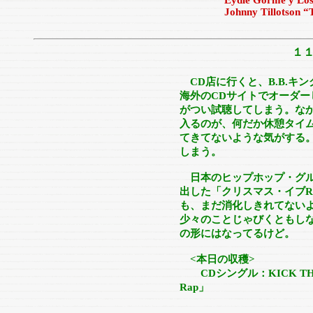
Eydie Gorme y Los Pac
Johnny Tillotson “The
１
CD店に行くと、B.B.
海外のCDサイトでオーダ
がつい試聴してしまう。な
入るのが、何だか休憩タイ
てきてないような気がする
しまう。
日本のヒップホップ・グループ
出した「クリスマス・イブR
も、まだ消化しきれてない
少々のことじゃびくともし
の形にはなってるけど。
<本日の収穫>
CDシングル：KICK THE
Rap」