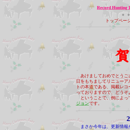
Record Hunting 
◆ ◆
トップペー
あけましておめでとうご
日をもちましてリニューア
トの本道である、掲載レコ
っておりますので、どうぞ
ということで、例によっ
ジョン
です。
2
まさか今年は、更新情報が