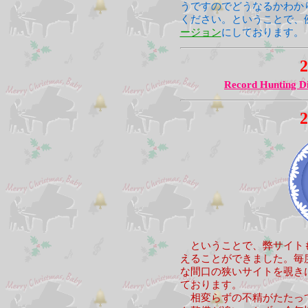
うですのでどうなるかわか
ください。ということで、
ージョン
にしております。
2
Record Hunting D
2
ということで、弊サイト
えることができました。毎
な間口の狭いサイトを覗き
ております。
相変らずの不精がたたって