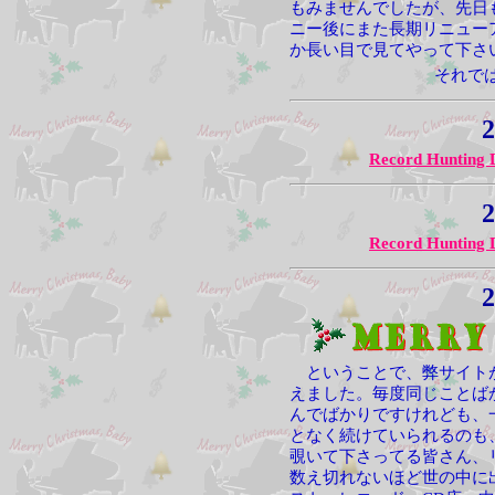
もみませんでしたが、先日
ニー後にまた長期リニュー
か長い目で見てやって下さ
それで
2
Record Hunting 
2
Record Hunting 
2
ということで、弊サイトが
えました。毎度同じことば
んでばかりですけれども、
となく続けていられるのも
覗いて下さってる皆さん、
数え切れないほど世の中に