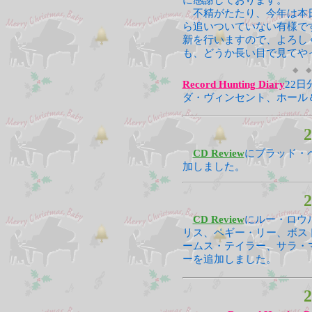
に感謝しております。
不精がたたり、今年は本日
ら追いついていない有様で
新を行いますので、よろし
も、どうか長い目で見てや
◆ ◆
Record Hunting Diary
22
ダ・ヴィンセント、ホール
2
CD Review
にブラッド・ペ
加しました。
2
CD Review
にルー・ロウ
リス、ペギー・リー、ボス
ームス・テイラー、サラ・
ーを追加しました。
2