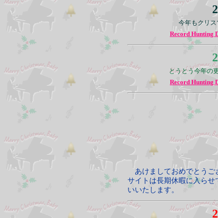
2
今年もクリス
Record Hunting 
2
とうとう今年の
Record Hunting 
あけましておめでとうござ
サイトは長期休暇に入らせ
いいたします。
2