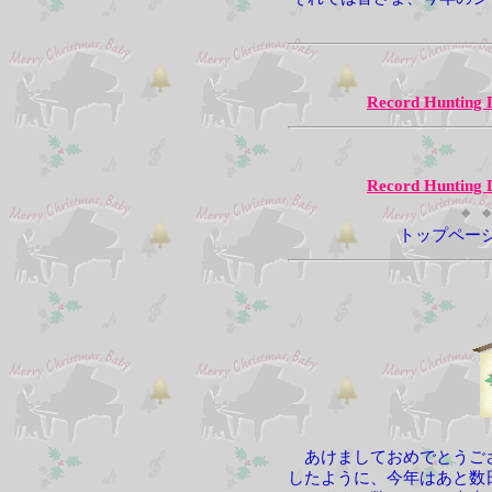
Record Hunting 
Record Hunting 
◆ ◆
トップペー
あけましておめでとうござ
したように、今年はあと数