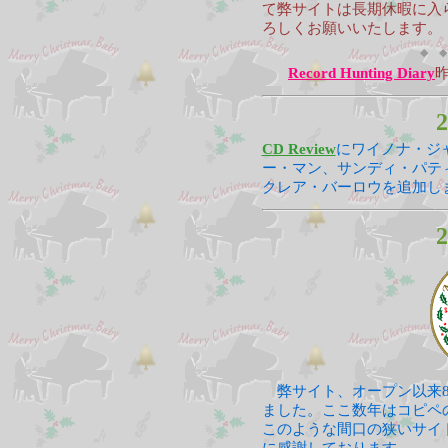
て弊サイトは長期休暇に入
ろしくお願いいたします。
◆ ◆
Record Hunting Diary
2
CD Review
にワイノナ・ジ
ー・マン、サンディ・パテ
クレア・バーロウを追加し
2
弊サイト、オープン以来8
ました。ここ数年はコピペ
このような間口の狭いサイ