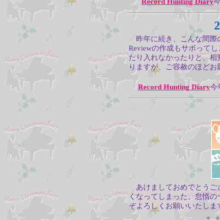
Record Hunting Diary
2
昨年に続き、こんな間際
Reviewの作成もサボっ
たり入れなかったりと、相
りますが、ご容赦のほどお
Record Hunting Diary
今
あけましておめでとうご
くなってしまった、怠惰の
ぞよろしくお願いいたしま
◆ ◆