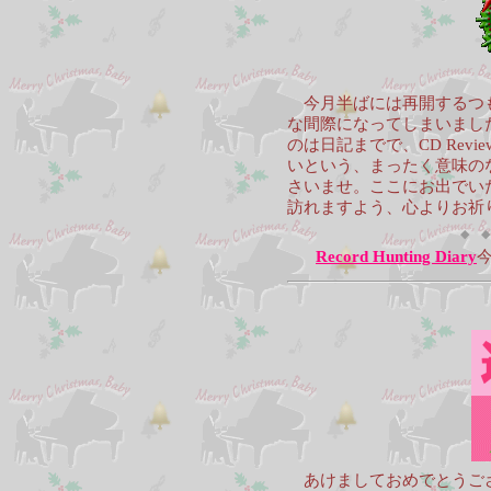
今月半ばには再開するつも
な間際になってしまいまし
のは日記までで、CD Rev
いという、まったく意味の
さいませ。ここにお出でい
訪れますよう、心よりお祈
◆ ◆
Record Hunting Diary
あけましておめでとうござ