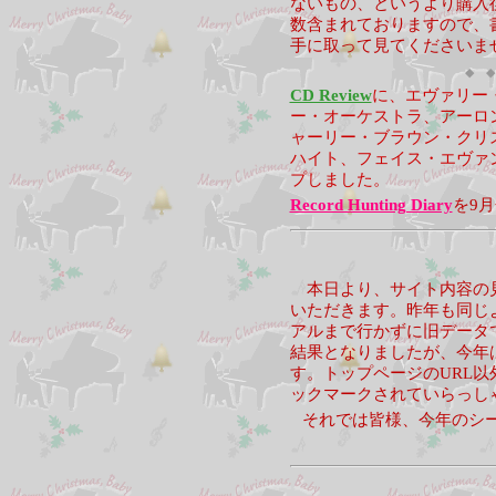
ないもの、というより購入
数含まれておりますので、
手に取って見てくださいま
◆ ◆
CD Review
に、エヴァリー
ー・オーケストラ、アーロ
ャーリー・ブラウン・クリ
ハイト、フェイス・エヴァ
プしました。
Record Hunting Diary
を9
本日より、サイト内容の見
いただきます。昨年も同じ
アルまで行かずに旧データ
結果となりましたが、今年
す。トップページのURL
ックマークされていらっし
それでは皆様、今年のシ