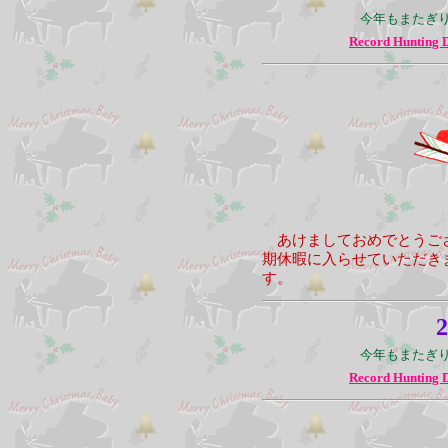
今年もまたぎ
Record Hunting 
あけましておめでとうござ
期休暇に入らせていただき
す。
2
今年もまたぎ
Record Hunting 