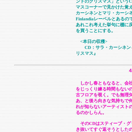
ンドのクリスマス」という
マスコーナーで見かけた覚
カーシネンとマリ・カーシ
Finlandiaレーベルと
あれこれ考えた挙句に棚に
を買うことにする。
<本日の収穫>
CD：サラ・カーシネン＆
リスマス』
しかし春ともなると、会
をじっくり練る時間もない
古フロアを覗く。でも無理
あ、と後ろ向きな気持ちで何
れが知らないアーティスト
るのかしらん。
そのCDはスティーブ・グ
き抜いてすぐ返そうとした