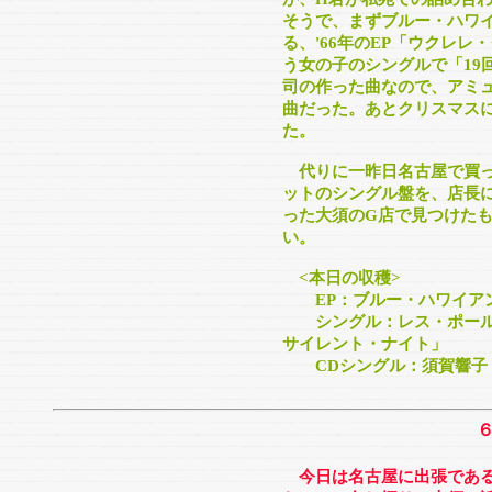
そうで、まずブルー・ハワ
る、'66年のEP「ウクレレ
う女の子のシングルで「19
司の作った曲なので、アミ
曲だった。あとクリスマス
た。
代りに一昨日名古屋で買っ
ットのシングル盤を、店長
った大須のG店で見つけた
い。
<本日の収穫>
EP：ブルー・ハワイアン
シングル：レス・ポールと
サイレント・ナイト」
CDシングル：須賀響子「1
今日は名古屋に出張であ