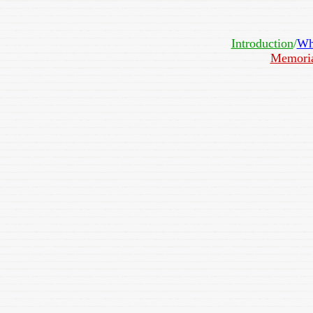
Introduction
/
Wh
Memori