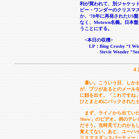
利が買われて、別ジャケット
ビー・ワンダーのクリスマス
か、'78年に再発されたUS
なく、Motown名義。日
うことにする。
<本日の収穫>
LP：Bing Crosby “I Wish 
Stevie Wonder “Somed
４
暑い。こういう日、しか
が、ブツがあるとのメール
に顔を出す。「これですね
ひとまとめにパックされた
まず、ライノから出ていたという
Show」のビデオ。例のテレ
だそう。当時見てたのかも
覚えてない。あと、ユーハ
リスマスダンスパーティー