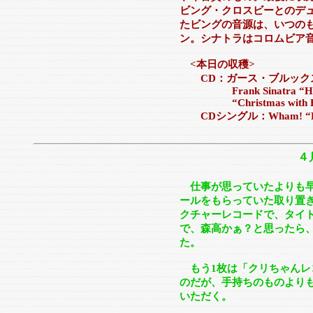
ビング・クロスビーとのデ
たビングの音源は、いつの
ン。シナトラはコロムビア
<本日の収穫>
CD：ガース・ブルックス
Frank Sinatra “Holid
“Christmas with Frank
CDシングル：Wham! “Last
４
仕事が思っていたよりも
ールをもらっていた取り置
クチャーレコードで、タイ
で、森高かぁ？と思ったら
た。
もう1枚は「クリちゃんレ
のだが、手持ちのものより
いただく。