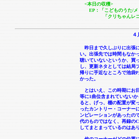
<本日の収穫>
EP：「こどものうた/メリー
「クリちゃんレコード
４
昨日まで久しぶりに出張
い。出張先では時間もなか
聴いていないというか、買
し、更新ネタとしては結局
帰りに手近なところで池袋
かった。
とはいえ、この時期にお目
等に1曲位含まれていないか
ると、げっ、棚の配置が変
ったカントリー・コーナー
ンピレーションがあったので、
代のものではなく、再録のChal
してまとまっているのはあ