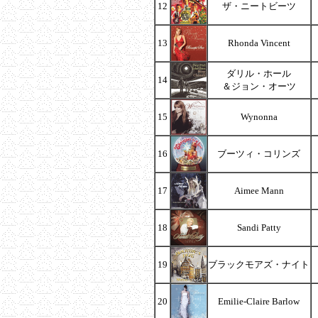
12
ザ・ニートビーツ
13
Rhonda Vincent
ダリル・ホール
14
＆ジョン・オーツ
15
Wynonna
16
ブーツィ・コリンズ
17
Aimee Mann
18
Sandi Patty
19
ブラックモアズ・ナイト
20
Emilie-Claire Barlow