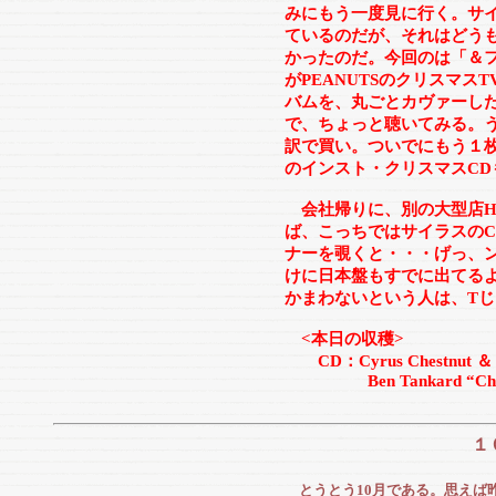
みにもう一度見に行く。サイ
ているのだが、それはどう
かったのだ。今回のは「＆
がPEANUTSのクリスマ
バムを、丸ごとカヴァーし
で、ちょっと聴いてみる。
訳で買い。ついでにもう１
のインスト・クリスマスCD
会社帰りに、別の大型店H
ば、こっちではサイラスの
ナーを覗くと・・・げっ、
けに日本盤もすでに出てる
かまわないという人は、T
<本日の収穫>
CD：Cyrus Chestnut ＆ Fri
Ben Tankard “Chris
１
とうとう10月である。思えば