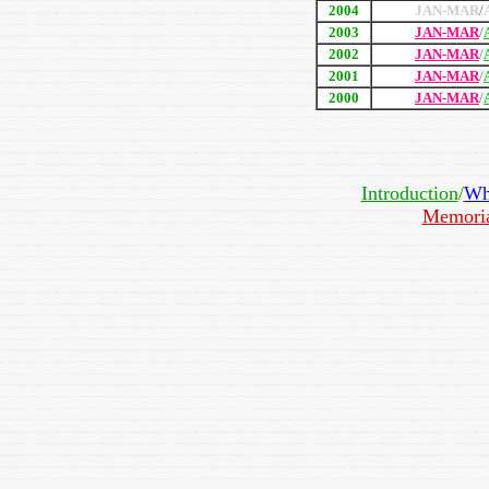
2004
JAN-MAR
/
2003
JAN-MAR
/
2002
JAN-MAR
/
2001
JAN-MAR
/
2000
JAN-MAR
/
Introduction
/
Wh
Memori