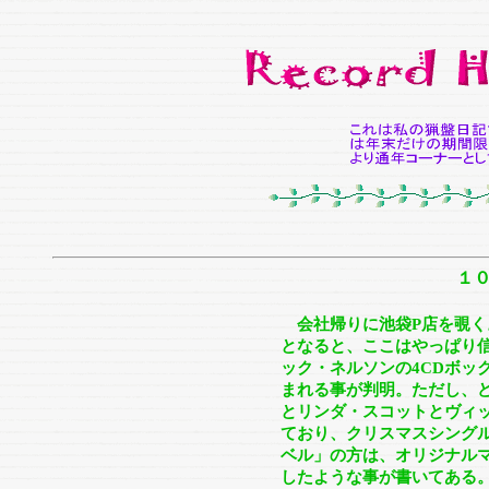
１
会社帰りに池袋P店を覗く
となると、ここはやっぱり信
ック・ネルソンの4CDボッ
まれる事が判明。ただし、
とリンダ・スコットとヴィ
ており、クリスマスシング
ベル」の方は、オリジナル
したような事が書いてある