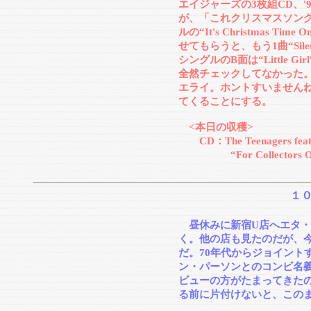
エイジャーズの3枚組CD、
が、「これクリスマスソン
ルの“It's Christmas T
せてもらうと、もう1曲“Sile
シングルのB面は“Little 
全然チェックしてなかった
エライ。ホントすいませんね
てくることにする。
<本日の収穫>
CD：The Teenagers featur
“For Collectors 
１
昼休みに新宿U店へエタ・
く。他の店も見たのだが、
だ。70年代からジョイント
ン・パーソンとのコンビ名
ビューの方がたまってきた
る前に片付けないと、このま