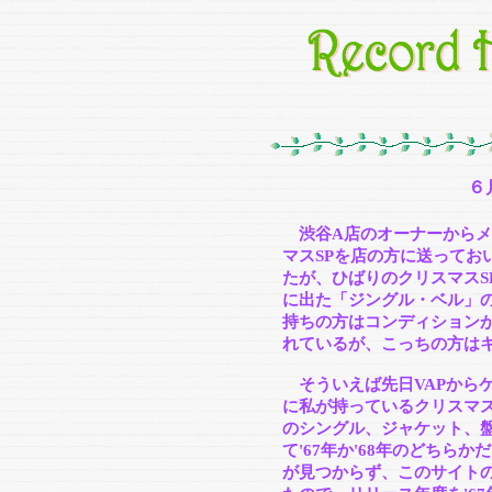
６
渋谷A店のオーナーからメ
マスSPを店の方に送ってお
たが、ひばりのクリスマスS
に出た「ジングル・ベル」
持ちの方はコンディション
れているが、こっちの方は
そういえば先日VAPから
に私が持っているクリスマ
のシングル、ジャケット、
て'67年か'68年のどちら
が見つからず、このサイト