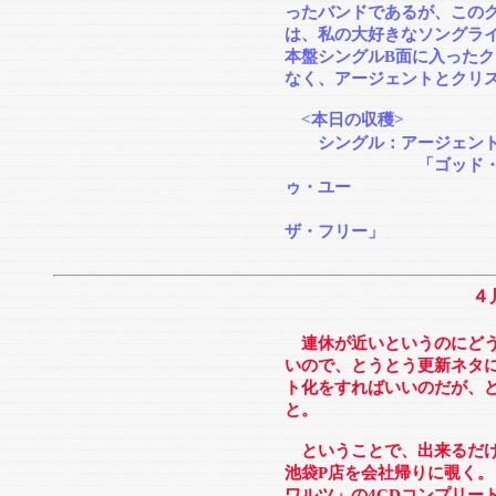
ったバンドであるが、この
は、私の大好きなソングライ
本盤シングルB面に入った
なく、アージェントとクリ
<本日の収穫>
シングル：アージェン
「ゴッド・ゲイヴ・
ゥ・ユー
/クリス
ザ・フリー」
４
連休が近いというのにどう
いので、とうとう更新ネタ
ト化をすればいいのだが、
と。
ということで、出来るだけ
池袋P店を会社帰りに覗く
ワルツ」の4CDコンプリー