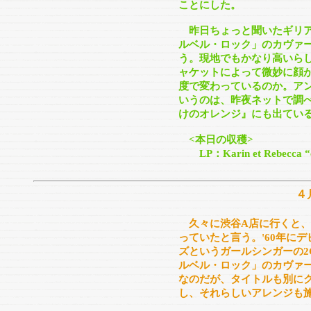
ことにした。
昨日ちょっと聞いたギリア
ルベル・ロック」のカヴァ
う。現地でもかなり高いら
ャケットによって微妙に顔
度で変わっているのか。ア
いうのは、昨夜ネットで調
けのオレンジ』にも出てい
<本日の収穫>
LP：Karin et Rebecca “ch
４
久々に渋谷A店に行くと、
っていたと言う。'60年に
ズというガールシンガーの2
ルベル・ロック」のカヴァ
なのだが、タイトルも別に
し、それらしいアレンジも