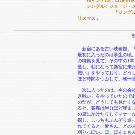
10インチLP：Elvis Presley “
シングル：ジョージ・メ
「ジングル・ベル/も
リスマス」
新宿にある古い映画館、「
最初に入ったのは学生の頃
の特集を見て、その中の1
激し、朝になって新宿に来
戦い」をやっており、どうし
ほど時間をつぶして、朝一
次に入ったのは、今の会社
き戦い」をやっていたのであ
のだが、どうしても見たく
ると、客席は半分ほど埋ま
の席にかけたりしてマナー
探し、こっちもふんぞり返
れてくると、皆さん、どの
刈りっぽい。ほ、ほんまも