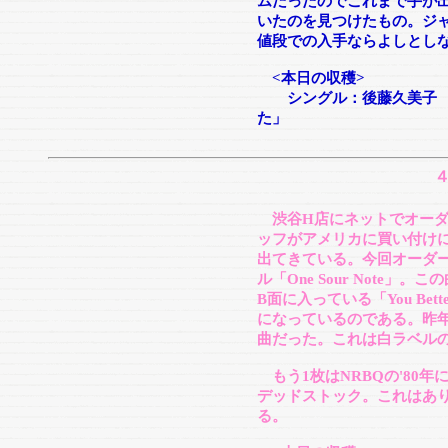
ムだったのでこれまで手が
いたのを見つけたもの。ジ
値段での入手ならよしとし
<本日の収穫>
シングル：後藤久美子 「
た」
渋谷H店にネットでオーダ
ッフがアメリカに買い付け
出てきている。今回オーダ
ル「One Sour Note
B面に入っている「You Bette
になっているのである。昨
曲だった。これは白ラベルの
もう1枚はNRBQの'80
デッドストック。これはあり
る。