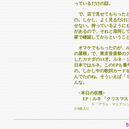
っているだけの話。
で、店で見せてもらったと
の。しかし、よく見るだけ
せない。持っているようにも
があるので、それと混同し
家で確認してからというこ
オマケでもらったのが、ルネ
の屋根」で、東京音楽祭の
したカナダの13才。ルネ・
日本ではルネ。このEPも番
の。しかし中の歌詞カードを
んでたのね。そういえば「
んな。
<本日の収穫>
EP：ルネ 「クリスマス
※「アヴェ・マリア/ジ
の4曲入り