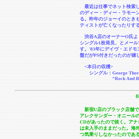
最近は仕事でネット検索し
のディー・ディー・ラモー
る。昨年のジョーイのとき
ティストが亡くなったりす
渋谷A店のオーナーO氏よ
シングル1枚発見、とメー
す。'83年にデイヴ・エド
盤だがPS付きだったのが嬉
<本日の収穫>
シングル：George Thorogoo
“Rock And Roll Chris
新宿U店のブラック店舗で
アレクサンダー・オニール
CDがあったので抜く。アナ
は未入手のままだった。海
つ気乗りしなかったのであ