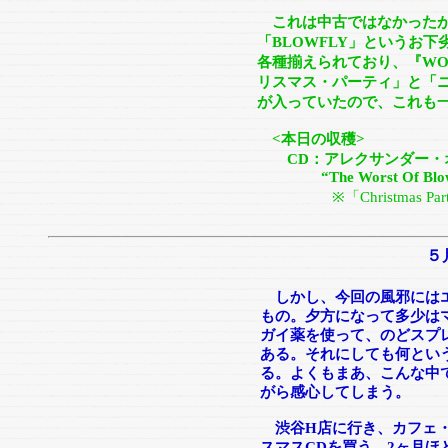
これは中古ではなかったが
「BLOWFLY」というお
各種揃えられており、『WO
リスマス・パーティ」と「
が入っていたので、これも
<本日の収穫>
CD：アレクサンダー・オ
“The Worst Of Blow
※「Christmas Pa
５
しかし、今回の風邪にはエ
もの。夕方になって多少は
ガイ薬を使って、のどスプ
ある。それにしても何とい
る。よくもまあ、こんな中
がら感心してしまう。
渋谷H店に行き、カフェ・
スマスCDを買う。2ヶ月ほ