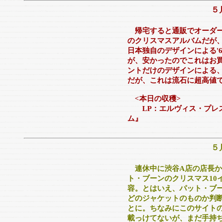
５
帰宅すると通販でオーダー
のクリスマスアルバムだが、
日本独自のデザインによる'
が、安かったのでこれはお
ントだけのデザインによる
だが、これは流石に超高値
<本日の収穫>
LP：エルヴィス・プレス
ム』
５
連休中に渋谷A店の店長か
ト・ブーンのクリスマス10
容。とはいえ、パット・ブ
どのジャケットのものか判
とに。ちなみにこのサイトの
載っけてないが、まだ手持