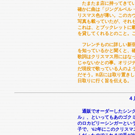
たまたま店に持ってきてい
確かに曲は「ジングルベル
リスマス色が薄い。このカ
写真も載っていたが、それ
これは、とブックレットに
を貸してくれるとのこと。
フレンチものに詳しい新宿
を知っているかと聞くと、確
歌詞はクリスマス用にはな
じゃないかとの事。オリジナ
だ現役で歌っている人のよう
だそう。B店には取り置きし
日取りに行く旨を伝える。
４
通販でオーダーしたシング
ル」、といってもあのゴクミ
のロカビリーシンガーとい
子で、'62年にこのクリス