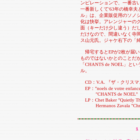
ンピレーションで、一番古い
一番新しくて'63年の橋幸
ル」は、企業販促用のソノ
化は快挙。アレンジャーの
面（キーだけ少し違う）だ
だけなので、間違いなく寺
ス山元氏。ジャケ右下の「
帰宅するとEPが2枚が届い
ものではないかとのことだ
「CHANTS de NOEL
ル。
CD：V.A. 『ザ・クリス
EP："noels de votre enfanc
"CHANTS de NOEL"
LP：Chet Baker "Quietly 
Hermanos Zavala "Christ
１