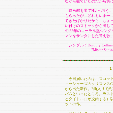
ながら観ていたのだから実
映画館を出てH店へ向う。
もらったが、どれもいま一
てきたばかりだから、ちょ
い付けのストックから出し
の'55年のコーラル盤シン
マンをサンタにした替え歌
シングル：Dorothy Collins
"Mister Santa/The Twe
１
今日届いたのは、スコット
ィッシャーズのクリスマスCD
から出た新作。7曲入りで約
バムといったところ。ラストに使わ
とタイトル曲が交錯する）
ットの作。