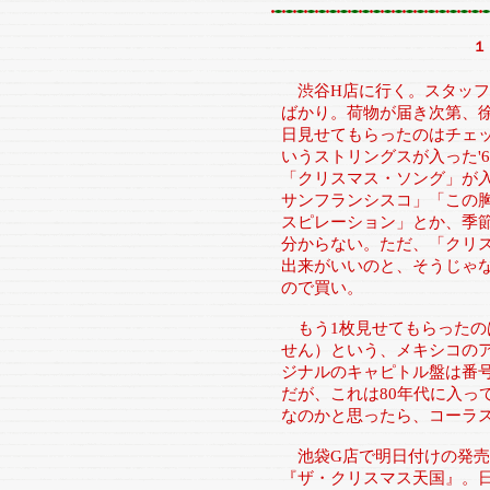
１
渋谷H店に行く。スタッフ
ばかり。荷物が届き次第、
日見せてもらったのはチェット・ベ
いうストリングスが入った'
「クリスマス・ソング」が
サンフランシスコ」「この
スピレーション」とか、季
分からない。ただ、「クリ
出来がいいのと、そうじゃ
ので買い。
もう1枚見せてもらったのはHe
せん）という、メキシコの
ジナルのキャピトル盤は番号
だが、これは80年代に入っ
なのかと思ったら、コーラ
池袋G店で明日付けの発売
『ザ・クリスマス天国』。日