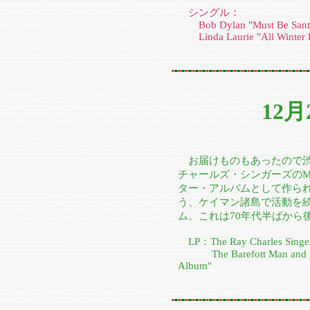
シングル：
Bob Dylan "Must Be Santa/'
Linda Laurie "All Winter L
12
お届けものもあったので渋谷
チャールズ・シンガーズの
ター・アルバムとして作られ
う、ケイマン諸島で活動を
ム。これは70年代半ばから
LP：The Ray Charles Singer
The Barefott Man and Ban
Album"