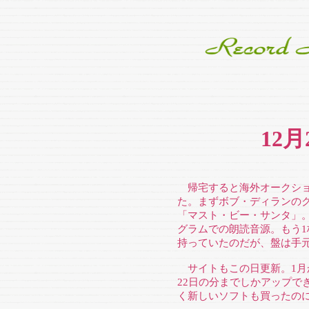
12
帰宅すると海外オークショ
た。まずボブ・ディランの
「マスト・ビー・サンタ」。
グラムでの朗読音源。もう1
持っていたのだが、盤は手
サイトもこの日更新。1月
22日の分までしかアップで
く新しいソフトも買ったの