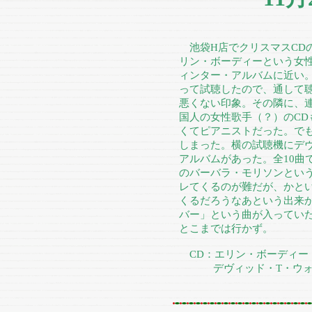
池袋H店でクリスマスCD
リン・ボーディーという女
ィンター・アルバムに近い
って試聴したので、通して
悪くない印象。その隣に、
国人の女性歌手（？）のC
くてピアニストだった。で
しまった。横の試聴機にデ
アルバムがあった。全10曲
のバーバラ・モリソンとい
レてくるのが難だが、かと
くるだろうなあという出来
バー」という曲が入ってい
とこまでは行かず。
CD：エリン・ボーディー
デヴィッド・T・ウォーカー 