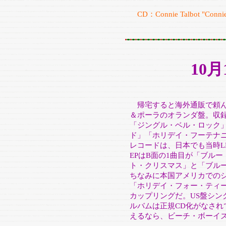
CD：Connie Talbot "Connie T
10
帰宅すると海外通販で頼ん
＆ポーラのオランダ盤。収
「ジングル・ベル・ロック
ド」「ホリデイ・フーテナ
レコードは、日本でも当時L
EPはB面の1曲目が「ブル
ト・クリスマス」と「ブル
ちなみに本国アメリカでの
「ホリデイ・フォー・ティ
カップリングだ。US盤シン
ルバムは正規CD化がなさ
えるなら、ビーチ・ボーイ