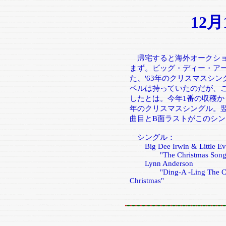
12
帰宅すると海外オークショ
まず。ビッグ・ディー・ア
た、'63年のクリスマスシ
ベルは持っていたのだが、こ
したとは。今年1番の収穫か
年のクリスマスシングル。翌
曲目とB面ラストがこのシン
シングル：
Big Dee Irwin & Little Ev
"The Christmas Song/I W
Lynn Anderson
"Ding-A -Ling The Christ
Christmas"