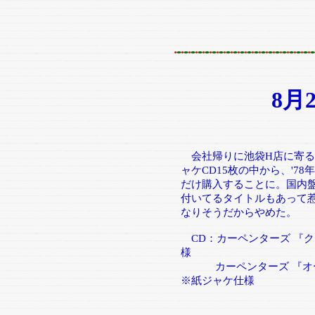
8月
会社帰りに池袋H店に寄る
ャケCD15枚の中から、'78
だけ購入することに。国内盤
付いてるタイトルもあって
なりそうだからやめた。
CD：カーペンターズ 『ク
様
カーペンターズ 『オー
※紙ジャケ仕様