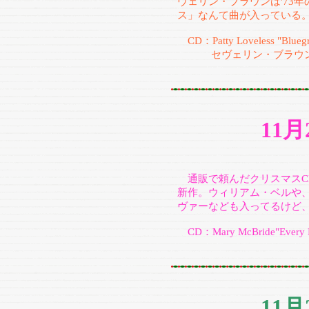
ヴェリン・ブラウンは'73
ス」なんて曲が入っている
CD：Patty Loveless "Bluegra
セヴェリン・ブラウン 
11
通販で頼んだクリスマスC
新作。ウィリアム・ベルや
ヴァーなども入ってるけど
CD：Mary McBride"Every Da
11