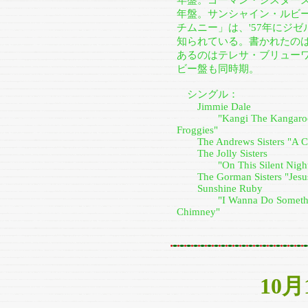
年盤。ゴーマン・シスターズの
年盤。サンシャイン・ルビ
チムニー」は、'57年にジ
知られている。書かれたのは
あるのはテレサ・ブリュー
ビー盤も同時期。
シングル：
Jimmie Dale
"Kangi The Kangaroo (His
Froggies"
The Andrews Sisters "A Chil
The Jolly Sisters
"On This Silent Night/A H
The Gorman Sisters "Jesus I
Sunshine Ruby
"I Wanna Do Something Fo
Chimney"
10