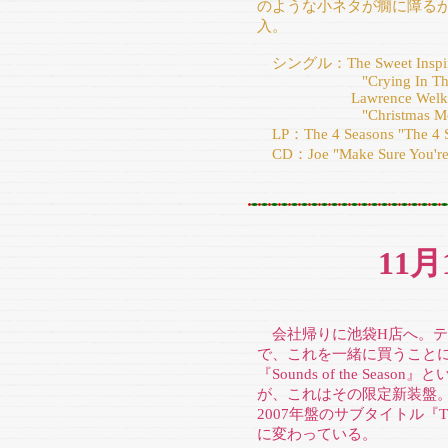
のような小ネタが癇に障る
入。
シングル：The Sweet Inspira
"Crying In The Rain/Ev
Lawrence Welk present
"Christmas Moon/Pepp
LP：The 4 Seasons "The 4 Se
CD：Joe "Make Sure You're 
11
会社帰りに池袋H店へ。テ
で、これを一緒に買うことに
『Sounds of the Se
が、これはその限定新装盤
2007年盤のサブタイトル『The Tay
に変わっている。