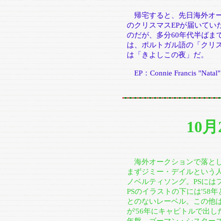
帰宅すると、先日海外オー
のクリスマスEPが届いてい
のだが、多分60年代半ばまで
は、ポルトガル語の「クリスマス」
は「きよしこの夜」だ。
EP：Connie Francis "Natal"
10
海外オークションで落とし
まずジミー・デイルという
ノベルティソング。PSには
PSのイラストの下には'5
とのないレーベル。この他は
が'56年にキャピトルで出し