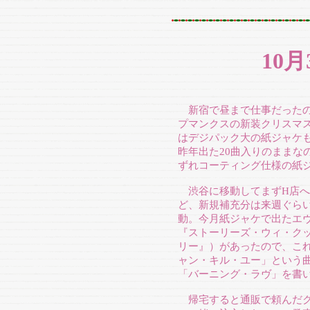
10
新宿で昼まで仕事だったの
プマンクスの新装クリスマ
はデジパック大の紙ジャケ
昨年出た20曲入りのままな
ずれコーティング仕様の紙
渋谷に移動してまずH店へ
ど、新規補充分は来週ぐら
動。今月紙ジャケで出たエヴ
『ストーリーズ・ウィ・ク
リー』）があったので、こ
ャン・キル・ユー」という
「バーニング・ラヴ」を書
帰宅すると通販で頼んだク