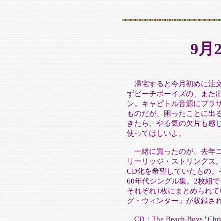
9月
帰宅すると今月初めに注文
ずビーチボーイズの、また
ン。キャピトル音源にブラ
ものだが、困ったことに出
きたら、やる気の欠片も感
使ってほしいよ。
一緒に買ったのが、去年コレ
リーリッジ・ストリングス
CD化を希望していたもの
60年代シングル集。2枚組で、
それぞれ1枚にまとめられて
グ・ウィンター」が収録さ
CD：The Beach Boys "Chris