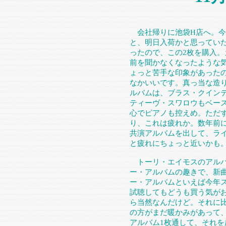
会社帰りに池袋H店へ。今
と、明日入荷かと思ってい
ったので、この2枚を購入
前を聞かなくなったような気
ょっと苦手な印象があった
なかいいです。真っ当な造
ルバムは、ブラス・クイン
ティーヴ・スワロウもベー
心でピアノも控えめ。ただ
り、これは疲れか。数年前
共演アルバムを出して、ラ
と疲れにちょっと近いかも
トーリ・エイモスのアルバ
ー・アルバムの趣きで、新
ー・アルバムといえば今年
試聴してもどうも買う気が
ら当然なんだけど。それに
の方がまだ暖かみがあって
アルバム1枚通して、それ