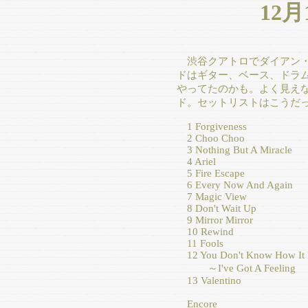
12
渋谷クアトロでダイアン・
ドはギター、ベース、ドラ
やってたのかも。よく見え
ド。セットリストはこうだ
1 Forgiveness
2 Choo Choo
3 Nothing But A Miracle
4 Ariel
5 Fire Escape
6 Every Now And Again
7 Magic View
8 Don't Wait Up
9 Mirror Mirror
10 Rewind
11 Fools
12 You Don't Know How It 
～I've Got A Feeling
13 Valentino
Encore