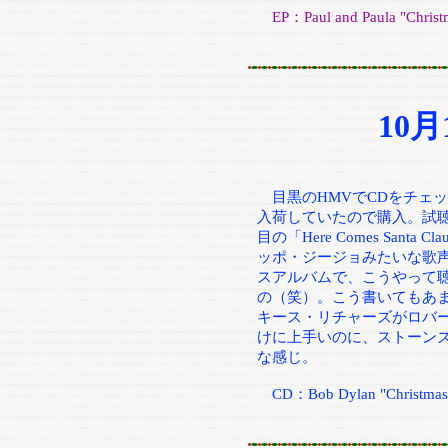
EP：Paul and Paula "Christma
10
目黒のHMVでCDをチェッ
入荷していたので購入。試
目の「Here Comes San
ッポ・ジージョみたいな歌声
スアルバムで、こうやって
の（笑）。こう書いてもあ
キース・リチャーズがロバ
けに上手いのに、ストーン
な感じ。
CD：Bob Dylan "Christmas I