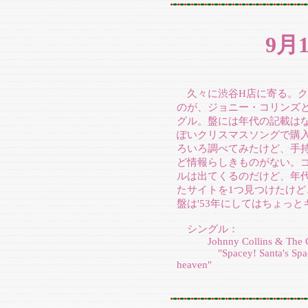
9月
久々に渋谷H店に寄る。ク
のが、ジョニー・コリンズ
グル。盤には年代の記載は
ぽいクリスマスソングで購
ろいろ調べてみたけど、手
ど情報らしきものがない。
ルは出てくるのだけど、年代
たサイトを1つ見つけたけど
盤は'53年にしてはちょっ
シングル：
Johnny Collins & The C
"Spacey! Santa's Space Sh
heaven"