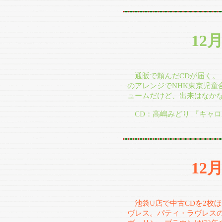
12
通販で頼んだCDが届く。
のアレンジでNHK東京児童
ュームだけど、出来はなか
CD：高嶋みどり 『キャ
12
池袋U店で中古CDを2枚
ヴレス。パティ・ラヴレスの