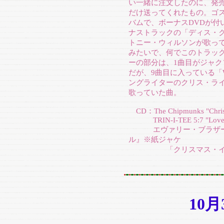
い一緒に注文したのに、発
だけ送ってくれたもの。ゴス
バムで、ボーナスDVDが付い
ナストラックの「ディス・
トニー・ウィルソンが歌っ
みたいで、何でこのトラッ
ーの部分は、1曲目がジャク
だが、9曲目に入っている「Welc
ングライターのクリス・ライ
歌っていた曲。
CD：The Chipmunks "Chris
TRIN-I-TEE 5:7 "Love, Pe
エヴァリー・ブラザース
ル』※紙ジャケ
「クリスマス・イヴ・
10