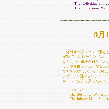
The Hollyridge Strings "C
The Impressions "Comple
9月
海外オークションで落とし
が'64年に出したシングル
はどえらい値段が付くこと
サンプル白ラベル。盤質は
でとても嬉しい。もう1枚は
ングル。B面がランディ・
ルモンツが安く買えたので
シングル：
The Belmonts "Wintertime/I
The Johnny Mann Singers "