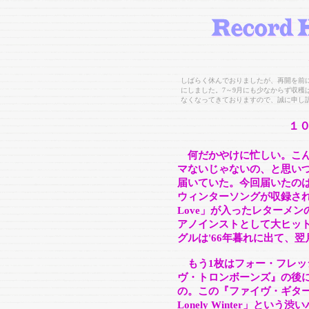
しばらく休んでおりましたが、再開を前に
にしました。7～9月にも少なからず収穫
なくなってきておりますので、誠に申し
１
何だかやけに忙しい。こ
マないじゃないの、と思い
届いていた。今回届いたの
ウィンターソングが収録されてい
Love」が入ったレターメン
アノインストとして大ヒッ
グルは'66年暮れに出て、
もう1枚はフォー・フレッシ
ヴ・トロンボーンズ』の後
の。この『ファイヴ・ギター
Lonely Winter」と