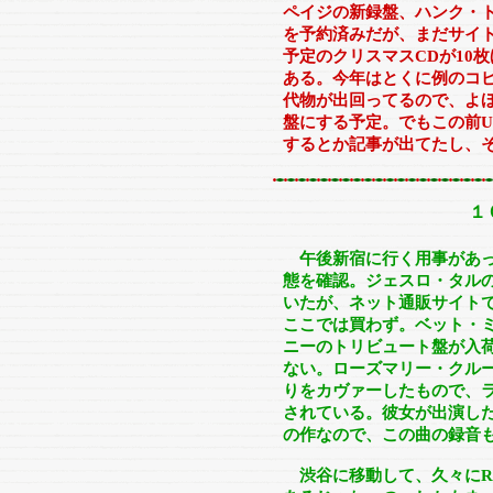
ペイジの新録盤、ハンク・
を予約済みだが、まだサイト
予定のクリスマスCDが10
ある。今年はとくに例のコ
代物が出回ってるので、よほ
盤にする予定。でもこの前U
するとか記事が出てたし、
１
午後新宿に行く用事があ
態を確認。ジェスロ・タルの
いたが、ネット通販サイト
ここでは買わず。ベット・
ニーのトリビュート盤が入
ない。ローズマリー・クルー
りをカヴァーしたもので、
されている。彼女が出演した
の作なので、この曲の録音も
渋谷に移動して、久々にR