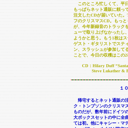
このところ忙しくて、平
もっぱらネット通販に頼っ
注文したCDが届いていた。
フのクリスマスCD。もっと
が、今年新録音のトラック
ューで取り上げなかったし
ようかと思う。もう1枚はス
ゲスト・ギタリストでステ
ン、スラッシュが参加して
ことで、今日の収穫はこの2
CD：Hilary Duff “Santa 
Steve Lukather & Frie
１
帰宅するとネット通販の注
ク・トンプソンのクリスマ
ものだが、数年前にドイツの
大ボックスセットの中に全
ては初。他にキャシー・マ