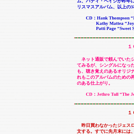
ム、パティ・ペイジが昨年
リスマスアルバム、以上の3
CD：Hank Thompson “I'ts
Kathy Mattea “Joy Fo
Patti Page “Sweet Sou
１
ネット通販で頼んでいた
てみるが、シングルになっ
も、聴き覚えのあるオリジ
れもこのアルバムのための
のある仕上がり。
CD：Jethro Tull “The Jeth
１
昨日買わなかったジェス
文する。すでに先月末には