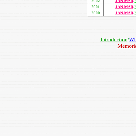
2002
JAN-MAR
/
2001
JAN-MAR
/
2000
JAN-MAR
/
Introduction
/
Wh
Memori