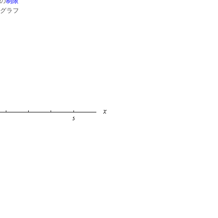
の
制限
グラフ