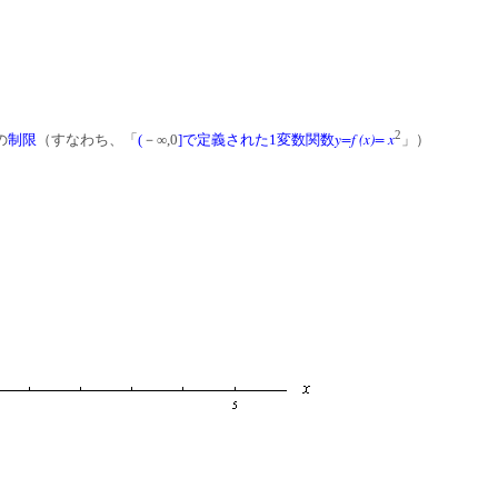
2
y=f (x)= x
の
制限
（すなわち、「
(
－∞,0
]
で定義された1変数関数
」）