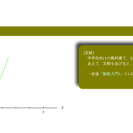
[文献]
中学生向けの教科書で、お
あえて、文献をあげると
・松坂『
解析入門1
』3.1-