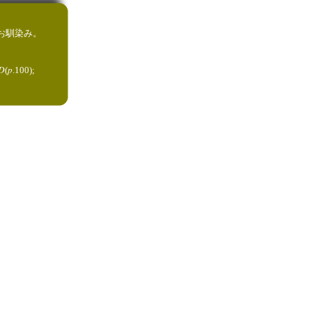
お馴染み。
、
D
p
(
.100);