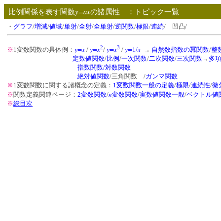
y=ax
比例関係を表す関数
の諸属性 ：トピック一覧
・
グラフ
/
増減
/
値域
/
単射
/
全射
/
全単射
/
逆関数
/
極限
/
連続
/ 凹凸/
2
3
y=x
y=x
y=x
y=
x
※
1変数関数の具体例：
/
/
/
1/
→
自然数指数の冪関数
/
整
定数値関数
/
比例
/
一次関数
/
二次関数
/
三次関数
→
多
指数関数/
対数関数
絶対値関数
/三角関数 /
ガンマ関数
※
1変数関数に関する諸概念の定義：
1変数関数一般の定義
/
極限
/
連続性
/
微
n
※
関数定義関連ページ：
2変数関数
/
変数関数
/
実数値関数一般
/
ベクトル値
※
総目次