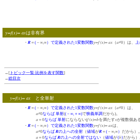
y=f(x)=
a
x
は非有界
R
y=f (x)= ax
a
・
＝
(
－∞,∞
）
で定義された1変数関数
（
≠0）は、
上
→[
トピック一覧:比例を表す関数
]
→
総目次
y=
f(x)=
ax
と全単射
R
y=f (x)= ax
a
・
＝
(
－∞,∞
）
で定義された1変数関数
（
≠0）は、
a
≠0
ならば
単射
(
(－∞,＋∞)
で
狭義単調
だから)。
a
f (x)=
b
x
＝0
ならば
単射
にならない(
を満たす
が複数個あ
R
y=f (x)= ax
・
＝
(
－∞,∞
）
で定義された1変数関数
は、
a
R
R
≠0
ならば
の上への全射
（
値域
が
＝
(
－∞,∞
）
だから）
a
R
b
＝0
ならば
の上への全射ではない
（
値域
が
{
}
だから）