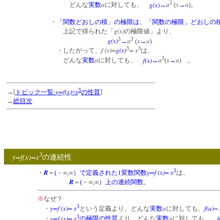
2
a
g(x)
a
x
a
どんな
実数
に対しても、
→
(
→
)。
・
「関数どおしの積」の極限は、「関数の極限」どおしの
g(x)
上記で得られた「
の極限値」より、
3
3
g(x)
a
x
a
→
(
→
)
3
3
f (x)=
g(x)
=
x
・したがって、
は、
3
a
f(x)
a
x
a
どんな
実数
に対しても、
→
(
→
) 。
3
y=f(x)
x
→[
トピック一覧:
=
の性質
]
→
総目次
3
y=f(x)=x
の連続性
3
R
y=f (x)= x
・
＝
(
－∞,∞
）
で定義された1変数関数
は、
R
＝
(
－∞,∞
）
上の連続関数
。
※
なぜ？
3
y=f (x)= x
a
f(a)
=
・
という定義より、どんな
実数
に対しても、
3
y=f (x)= x
a
f
・
の極限の性質
より、どんな
実数
に対しても、