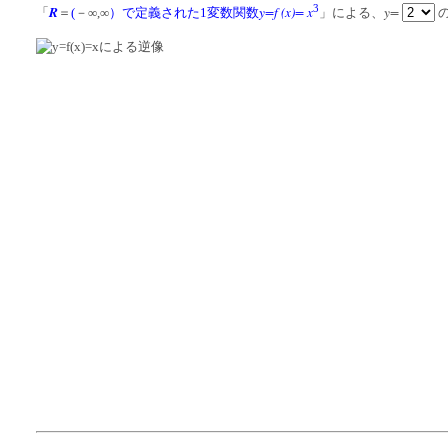
3
R
y=f (x)= x
y=
「
＝
(
－∞,∞
）
で定義された1変数関数
」による、