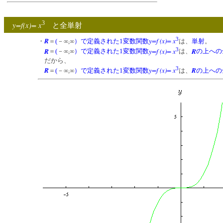
3
y=f(x)= x
と全単射
3
R
y=f (x)= x
・
＝
(
－∞,∞
）
で定義された1変数関数
は、
単射
。
3
R
y=f (x)= x
R
＝
(
－∞,∞
）
で定義された1変数関数
は、
の上への
だから、
3
R
y=f (x)= x
R
＝
(
－∞,∞
）
で定義された1変数関数
は、
の上への