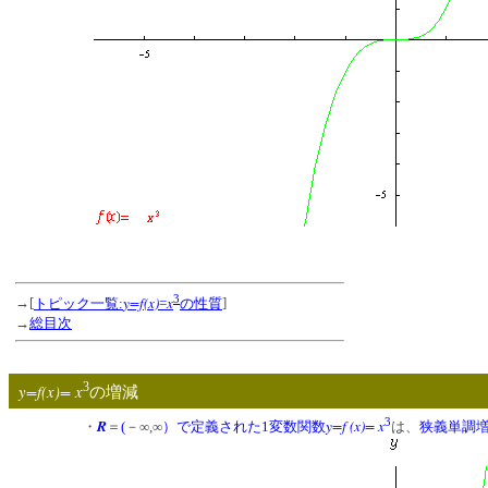
3
y=f(x)
x
→[
トピック一覧:
=
の性質
]
→
総目次
3
y=f(x)= x
の増減
3
R
y=f (x)= x
・
＝
(
－∞,∞
）
で定義された1変数関数
は、
狭義単調