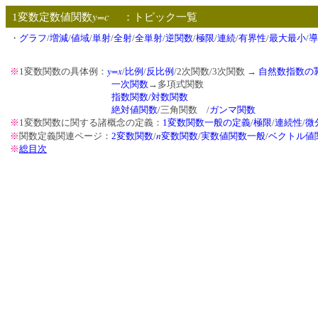
y=c
1変数定数値関数
：トピック一覧
・
グラフ
/
増減
/
値域
/
単射
/
全射
/
全単射
/
逆関数
/
極限
/
連続
/
有界性
/
最大最小
/
導
y=x
※
1変数関数の具体例：
/
比例
/
反比例
/2次関数/3次関数 →
自然数指数の
一次関数
→多項式関数
指数関数/
対数関数
絶対値関数
/三角関数 /
ガンマ関数
※
1変数関数に関する諸概念の定義：
1変数関数一般の定義
/
極限
/
連続性
/
微
n
※
関数定義関連ページ：
2変数関数
/
変数関数
/
実数値関数一般
/
ベクトル値
※
総目次