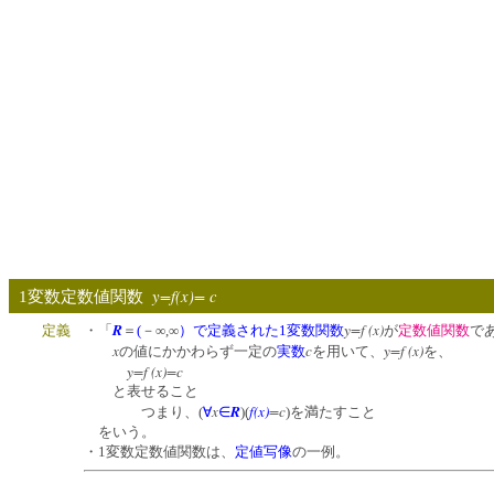
y=f(x)= c
1変数定数値関数
R
y=f (x)
・「
＝
(
－∞,∞
）
で定義された1変数関数
が
定数値関数
で
定義
x
c
y=f (x)
の値にかかわらず一定の
実数
を用いて、
を、
y=f (x)
=
c
と表せること
x
R
f(x)
=
c
つまり、(
∀
∈
)(
)を満たすこと
をいう。
・1変数定数値関数は、
定値写像
の一例。