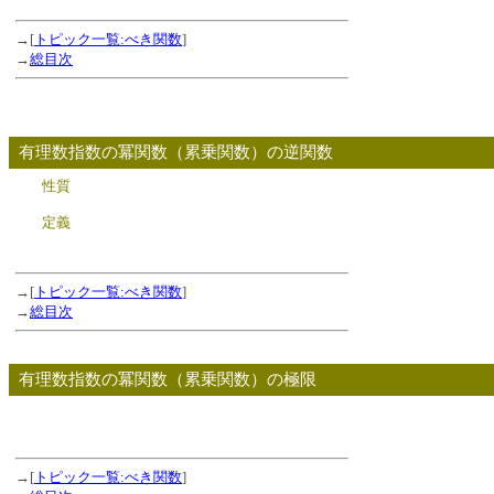
→[
トピック一覧:べき関数
]
→
総目次
有理数指数の冪関数（累乗関数）の逆関数
性質
定義
→[
トピック一覧:べき関数
]
→
総目次
有理数指数の冪関数（累乗関数）の極限
→[
トピック一覧:べき関数
]