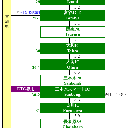
29
Izumi
3.2
富谷JCT.
E6
仙台北部道路
宮
29-1
Tomiya
城
5.1
県
鶴巣PA
Tsurusu
2.7
大和IC
30
Taiwa
3.2
大衡IC
Ohira
30-1
6.5
三本木PA
Sanbongi
ETC専用
三本木スマートIC
Sanbongi
30-2
終日、12m以下
8.3
古川IC
31
Furukawa
5.9
長者原SA
Chojahara