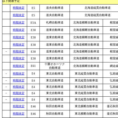
以下開通予定
時期未定
道央自動車道
北海道縦貫自動車道
E5
時期未定
道央自動車道
北海道縦貫自動車道
E5
時期未定
札樽自動車道
北海道横断自動車道
根室
E5A
時期未定
道東自動車道
北海道横断自動車道
根室
E38
時期未定
道東自動車道
北海道横断自動車道
根室
E38
時期未定
道東自動車道
北海道横断自動車道
根室
E38
－
時期未定
道東自動車道
北海道横断自動車道
根室
E38
時期未定
道東自動車道
北海道横断自動車道
根室
E38
十勝オホーツク
時期未定
E61
北海道横断自動車道
網走
自動車道
－
時期未定
E4
東北自動車道
東北縦貫自動車道
弘前
－
時期未定
東北自動車道
東北縦貫自動車道
弘前
E4
－
時期未定
東北自動車道
東北縦貫自動車道
弘前
E4
－
時期未定
東北自動車道
東北縦貫自動車道
弘前
E4
－
時期未定
東北自動車道
東北縦貫自動車道
弘前
E4
時期未定
秋田自動車道
東北横断自動車道
釜石秋
E46
時期未定
秋田自動車道
東北横断自動車道
釜石秋
E46