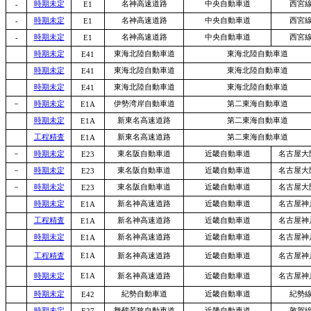
時期未定
名神高速道路
中央自動車道
西宮
-
E1
時期未定
名神高速道路
中央自動車道
西宮
-
E1
時期未定
名神高速道路
中央自動車道
西宮
-
E1
時期未定
東海北陸自動車道
東海北陸自動車道
E41
時期未定
東海北陸自動車道
東海北陸自動車道
E41
時期未定
東海北陸自動車道
東海北陸自動車道
E41
－
時期未定
伊勢湾岸自動車道
第二東海自動車道
E1A
時期未定
新東名高速道路
第二東海自動車道
E1A
工程精査
新東名高速道路
第二東海自動車道
E1A
－
時期未定
東名阪自動車道
近畿自動車道
名古屋大
E23
－
時期未定
東名阪自動車道
近畿自動車道
名古屋大
E23
－
時期未定
東名阪自動車道
近畿自動車道
名古屋大
E23
時期未定
新名神高速道路
近畿自動車道
名古屋神
E1A
工程精査
新名神高速道路
近畿自動車道
名古屋神
E1A
時期未定
新名神高速道路
近畿自動車道
名古屋神
E1A
工程精査
E1A
新名神高速道路
近畿自動車道
名古屋神
時期未定
E1A
新名神高速道路
近畿自動車道
名古屋神
時期未定
紀勢自動車道
近畿自動車道
紀勢
E42
時期未定
舞鶴若狭自動車道
近畿自動車道
敦賀