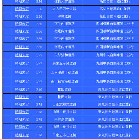
時期未定
佐賀大方道路
高知自動車道に並行
E56
時期未定
大方四万十道路
高知自動車道に並行
E56
時期未定
津島道路
松山自動車道に並行
E56
時期未定
宿毛内海道路
四国横断自動車道に並行
E56
時期未定
宿毛内海道路
四国横断自動車道に並行
E56
時期未定
宿毛内海道路
四国横断自動車道に並行
E56
時期未定
E56
宿毛内海道路
四国横断自動車道に並行
時期未定
矢部清和道路
九州中央自動車道に並行
E77
時期未定
E77
蘇陽五ヶ瀬道路
九州中央自動車道に並行
時期未定
E77
五ヶ瀬高千穂道路
九州中央自動車道に並行
時期未定
E77
高千穂雲海橋道路
九州中央自動車道に並行
時期未定
椎田道路
東九州自動車道に並行
E10
時期未定
椎田道路
東九州自動車道に並行
E10
時期未定
日南志布志道路
東九州自動車道に並行
E78
時期未定
油津・夏井道路
東九州自動車道に並行
E78
時期未定
南郷奈留道路
東九州自動車道に並行
E78
時期未定
油津・夏井道路
東九州自動車道に並行
E78
時期未定
E78
日南志布志道路
東九州自動車道に並行