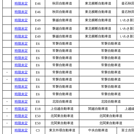
時期未定
秋田自動車道
東北横断自動車道
釜石秋
E46
時期未定
秋田自動車道
東北横断自動車道
釜石秋
E46
時期未定
磐越自動車道
東北横断自動車道
いわき新
E49
時期未定
磐越自動車道
東北横断自動車道
いわき新
E49
時期未定
磐越自動車道
東北横断自動車道
いわき新
E49
時期未定
常磐自動車道
常磐自動車道
E6
時期未定
常磐自動車道
常磐自動車道
E6
時期未定
常磐自動車道
常磐自動車道
E6
時期未定
常磐自動車道
常磐自動車道
E6
－
時期未定
常磐自動車道
常磐自動車道
E6
－
時期未定
常磐自動車道
常磐自動車道
E6
時期未定
常磐自動車道
常磐自動車道
E6
時期未定
常磐自動車道
常磐自動車道
E6
－
時期未定
北陸自動車道
北陸自動車道
E8
－
時期未定
上信越自動車道
関越自動車道
上越
E18
－
時期未定
北関東自動車道
北関東自動車道
E50
－
時期未定
北関東自動車道
北関東自動車道
E50
時期未定
東京外環自動車道
中央自動車道
富士吉
C3