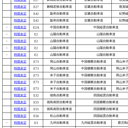
E27
時期未定
舞鶴若狭自動車道
近畿自動車道
敦賀
E27
時期未定
阪和自動車道
近畿自動車道
紀勢
E42
時期未定
阪和自動車道
近畿自動車道
紀勢
E42
－
時期未定
中国自動車道
中国縦貫自動車道
E2A
－
時期未定
山陽自動車道
山陽自動車道
E2
－
時期未定
山陽自動車道
山陽自動車道
E2
－
時期未定
山陽自動車道
山陽自動車道
E2
－
時期未定
山陽自動車道
山陽自動車道
E2
時期未定
岡山自動車道
中国横断自動車道
岡山米
E73
時期未定
岡山自動車道
中国横断自動車道
岡山米
E73
時期未定
米子自動車道
中国横断自動車道
岡山米
E73
時期未定
E73
米子自動車道
中国横断自動車道
岡山米
時期未定
E73
米子自動車道
中国横断自動車道
岡山米
時期未定
徳島自動車道
四国縦貫自動車道
E32
時期未定
徳島南部自動車道
四国横断自動車道
E55
時期未定
徳島南部自動車道
四国横断自動車道
E55
時期未定
松山自動車道
四国縦貫自動車道
E56
－
時期未定
九州自動車道
九州縦貫自動車道
鹿児島
E3