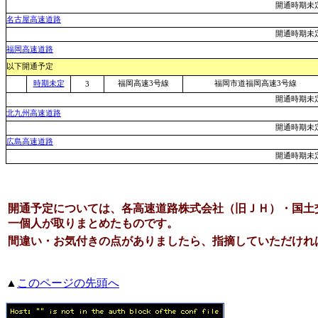
開通時期未
名古屋高速道路
開通時期未
福岡高速道路
以下開通予定
時期未定
福岡高速3号線
福岡市道福岡高速3号線
3
開通時期未
北九州高速道路
開通時期未
広島高速道路
開通時期未
開通予定については、
各高速道路株式会社（旧ＪＨ）・国土
一個人が取りまとめたものです。
間違い・お気付きの点がありましたら、指摘していただけれ
▲
このページの先頭へ