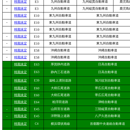
－
時期未定
九州自動車道
九州縦貫自動車道
鹿児島
E3
－
時期未定
九州自動車道
九州縦貫自動車道
鹿児島
E3
時期未定
東九州自動車道
東九州自動車道
E10
－
時期未定
東九州自動車道
東九州自動車道
E10
時期未定
東九州自動車道
東九州自動車道
E10
－
時期未定
東九州自動車道
東九州自動車道
E10
－
時期未定
東九州自動車道
東九州自動車道
E10
－
時期未定
沖縄自動車道
沖縄自動車道
E58
－
時期未定
沖縄自動車道
沖縄自動車道
E58
時期未定
厚賀静内道路
日高自動車道
E63
時期未定
E63
静内三石道路
日高自動車道
時期未定
E39
遠軽上湧別道路
旭川紋別自動車道
時期未定
大樹広尾道路
帯広広尾自動車道
E60
時期未定
大樹広尾道路
帯広広尾自動車道
E60
時期未定
柏浮田道路
津軽自動車道
E64
時期未定
山田宮古道路
三陸縦貫自動車道
-
E45
時期未定
洋野階上道路
八戸久慈自動車道
-
E45
時期未定
C4
横浜環状南線
首都圏中央連絡自動車道