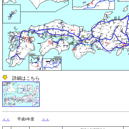
詳細はこちら
＜＜
平成6年度
＞＞