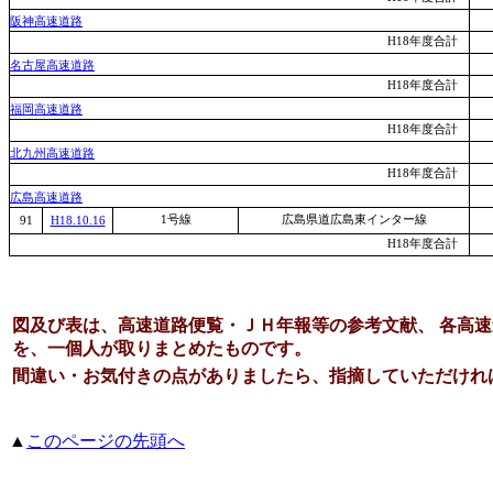
阪神高速道路
H18年度合計
名古屋高速道路
H18年度合計
福岡高速道路
H18年度合計
北九州高速道路
H18年度合計
広島高速道路
1号線
広島県道広島東インター線
91
H18.10.16
H18年度合計
図及び表は、高速道路便覧・ＪＨ年報等の参考文献、 各高
を、一個人が取りまとめたものです。
間違い・お気付きの点がありましたら、指摘していただけれ
▲
このページの先頭へ