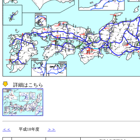
詳細はこちら
＜＜
平成18年度
＞＞