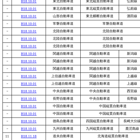
－
東北自動車道
東北縦貫自動車道
弘前線
H18.10.01
－
東北自動車道
東北縦貫自動車道
弘前線
H18.10.01
－
山形自動車道
東北横断自動車道
酒田線
H18.10.01
－
常磐自動車道
常磐自動車道
H18.10.01
－
北陸自動車道
北陸自動車道
H18.10.01
－
北陸自動車道
北陸自動車道
H18.10.01
－
北陸自動車道
北陸自動車道
H18.10.01
－
関越自動車道
関越自動車道
新潟線
H18.10.01
－
関越自動車道
関越自動車道
新潟線
H18.10.01
－
関越自動車道
関越自動車道
新潟線
H18.10.01
－
上信越自動車道
関越自動車道
上越線
H18.10.01
－
上信越自動車道
関越自動車道
上越線
H18.10.01
－
中央自動車道
中央自動車道
西宮線
H18.10.01
－
長野自動車道
中央自動車道
長野線
H18.10.01
－
中国自動車道
中国縦貫自動車道
H18.10.01
－
中国自動車道
中国縦貫自動車道
H18.10.01
－
徳島自動車道
四国縦貫自動車道
長崎大分
H18.10.01
－
九州自動車道
九州縦貫自動車道
鹿児島線
H18.10.01
道央自動車道
北海道縦貫自動車道
11
H18.11.18