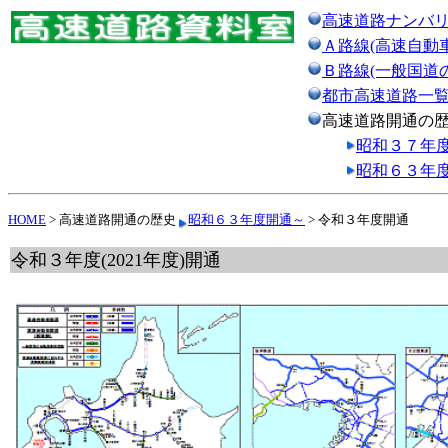
高速道路ナンバ
Ａ路線(高速自動
Ｂ路線(一般国道
都市高速道路一
高速道路開通の
昭和３７年
昭和６３年
HOME
> 高速道路開通の歴史
昭和６３年度開通～
> 令和３年度開通
令和３年度(2021年度)開通