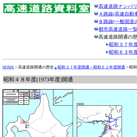
高速道路ナンバ
Ａ路線(高速自動
Ｂ路線(一般国道
都市高速道路一
高速道路開通の
昭和３７年
昭和６３年
HOME
> 高速道路開通の歴史
昭和３７年度開通～昭和６２年度開通
> 昭
昭和４８年度(1973年度)開通