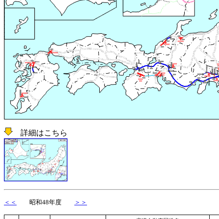
詳細はこちら
＜＜
昭和48年度
＞＞