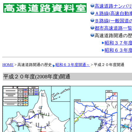
高速道路ナンバ
Ａ路線(高速自動
Ｂ路線(一般国道
都市高速道路一
高速道路開通の
昭和３７年
昭和６３年
HOME
> 高速道路開通の歴史
昭和６３年度開通～
> 平成２０年度開通
平成２０年度(2008年度)開通