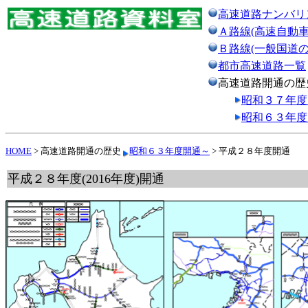
高速道路ナンバリ
Ａ路線(高速自動車
Ｂ路線(一般国道
都市高速道路一覧
高速道路開通の歴
昭和３７年度
昭和６３年度
HOME
> 高速道路開通の歴史
昭和６３年度開通～
> 平成２８年度開通
平成２８年度(2016年度)開通