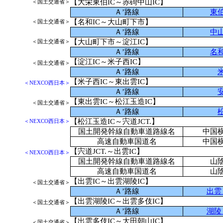
【大栄東伯IC～赤碕中山IC】
＜国土交通省＞
Ａ’路線
東
【名和IC～大山町下市】
＜国土交通省＞
Ａ’路線
中
【大山町下市～淀江IC】
＜国土交通省＞
Ａ’路線
名
【淀江IC～米子西IC】
＜国土交通省＞
Ａ’路線
【米子西IC～東出雲IC】
＜NEXCO西日本＞
Ａ’路線
【東出雲IC～松江玉造IC】
＜国土交通省＞
Ａ’路線
【松江玉造IC～宍道JCT.】
＜NEXCO西日本＞
国土開発幹線自動車道路線名
中国
高速自動車国道名
中国
【宍道JCT.～出雲IC】
＜NEXCO西日本＞
国土開発幹線自動車道路線名
山
高速自動車国道名
山
【出雲IC
～出雲湖陵IC
】
＜国土交通省＞
Ａ’路線
出雲
【出雲湖陵IC～
出雲多伎IC
】
＜国土交通省＞
Ａ’路線
湖陵
【出雲多伎IC
～大田朝山IC
】
＜国土交通省＞