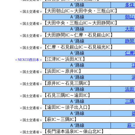
Ａ’路線
多伎
【大田朝山IC～大田中央・三瓶山IC】
＜国土交通省＞
Ａ’路線
朝山
【大田中央・三瓶山IC～大田静間IC】
＜国土交通省＞
Ａ’路線
大田
【大田静間IC～仁摩・石見銀山IC】
＜国土交通省＞
Ａ’路線
静間
【仁摩・石見銀山IC～石見福光IC】
＜国土交通省＞
Ａ’路線
仁摩
【江津IC～浜田JCT.】
＜NEXCO西日本＞
Ａ’路線
【浜田IC～原井IC】
＜国土交通省＞
Ａ’路線
【原井IC～石見三隅IC】
＜国土交通省＞
Ａ’路線
浜田
【石見三隅IC～遠田IC】
＜国土交通省＞
Ａ’路線
三隅
【遠田IC～須子出入口】
＜国土交通省＞
Ａ’路線
【萩IC～三隅IC】
＜国土交通省＞
Ａ’路線
萩
【長門湯本温泉IC～俵山北IC】
＜国土交通省＞