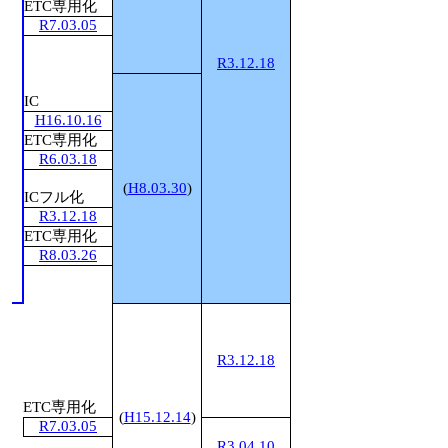
ETC専用化
R7.03.05
1
R3.12.18
IC
H16.10.16
ETC専用化
R6.03.18
(
H8.03.30
)
ICフル化
R3.12.18
ETC専用化
R8.03.26
1
1
R3.12.18
ETC専用化
1
(
H15.12.14
)
R7.03.05
R3.04.10