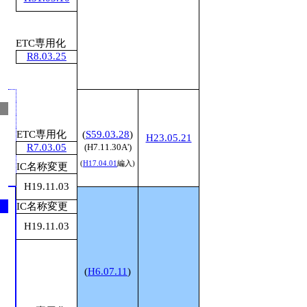
ETC専用化
R8.03.25
1
1
1
ETC専用化
(
S59.03.28
)
H23.05.21
R7.03.05
(H7.11.30A')
(
H17.04.01
編入)
IC名称変更
1
1
H19.11.03
IC名称変更
H19.11.03
(
H6.07.11
)