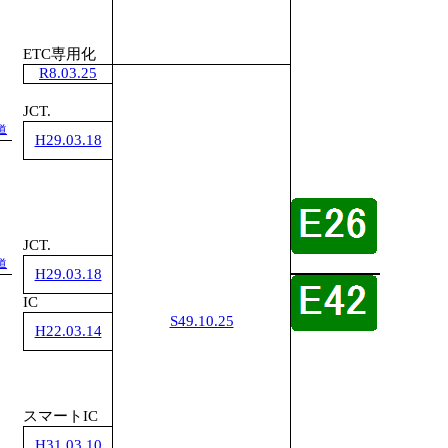
1
ETC専用化
R8.03.25
JCT.
道
H29.03.18
JCT.
道
H29.03.18
1
IC
S49.10.25
H22.03.14
スマートIC
H31.03.10