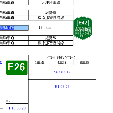
自動車道
天理吹田線
自動車道
紀勢線
自動車道
松原那智勝浦線
19.4km
御坊道路
自動車道
紀勢線
自動車道
松原那智勝浦線
供用（暫定供用）
1
2車線
4車線
6車線
道
S63.03.17
1
H1.03.29
1
JCT.
H16.03.28