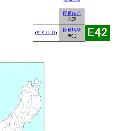
1
開通時期
未定
1
開通時期
(
H19.11.11
)
未定