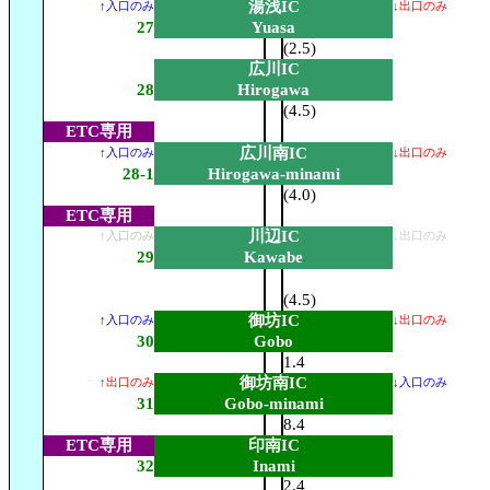
湯浅IC
↑入口のみ
↓出口のみ
27
Yuasa
(2.5)
広川IC
28
Hirogawa
(4.5)
ETC専用
広川南IC
↑入口のみ
↓出口のみ
28-1
Hirogawa-minami
(4.0)
ETC専用
川辺IC
↑入口のみ
↓出口のみ
29
Kawabe
(4.5)
御坊IC
↑入口のみ
↓出口のみ
30
Gobo
1.4
御坊南IC
↑出口のみ
↓入口のみ
31
Gobo-minami
8.4
ETC専用
印南IC
32
Inami
2.4