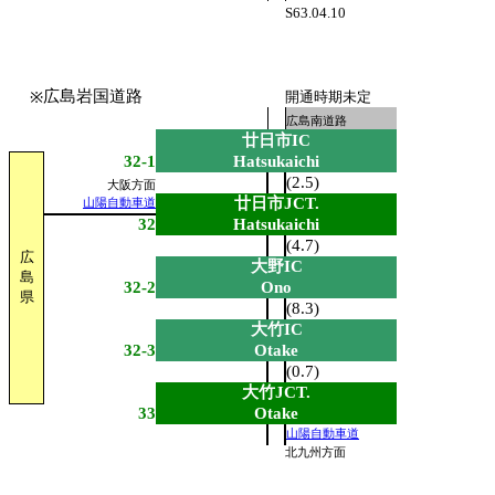
S63.04.10
広島岩国道路
※
開通時期未定
広島南道路
廿日市IC
32-1
Hatsukaichi
(2.5)
大阪方面
廿日市JCT.
山陽自動車道
32
Hatsukaichi
(4.7)
広
大野IC
島
32-2
Ono
県
(8.3)
大竹IC
32-3
Otake
(0.7)
大竹JCT.
33
Otake
山陽自動車道
北九州方面