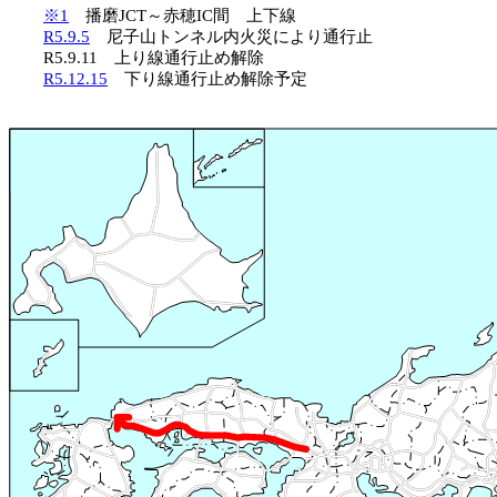
※1
播磨JCT～赤穂IC間 上下線
R5.9.5
尼子山トンネル内火災により通行止
R5.9.11 上り線通行止め解除
R5.12.15
下り線通行止め解除予定