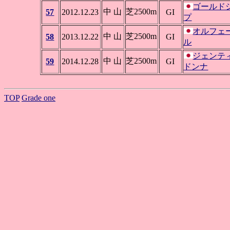
ゴールド
中 山
芝2500m
57
2012.12.23
GI
プ
オルフェ
中 山
芝2500m
58
2013.12.22
GI
ル
ジェンテ
中 山
芝2500m
59
2014.12.28
GI
ドンナ
TOP
Grade one