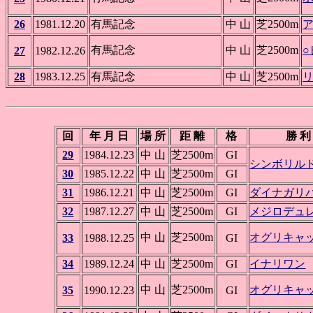
26
1981.12.20
有馬記念
中 山
芝2500m
有馬記念
中 山
芝2500m
27
1982.12.26
28
1983.12.25
有馬記念
中 山
芝2500m
回
年 月 日
場 所
距 離
格
勝 利
29
1984.12.23
中 山
芝2500m
GI
シンボリル
30
1985.12.22
中 山
芝2500m
GI
31
1986.12.21
中 山
芝2500m
GI
ダイナガリ
32
1987.12.27
中 山
芝2500m
GI
メジロデュ
中 山
芝2500m
オグリキャ
33
1988.12.25
GI
34
1989.12.24
中 山
芝2500m
GI
イナリワン
中 山
芝2500m
オグリキャ
35
1990.12.23
GI