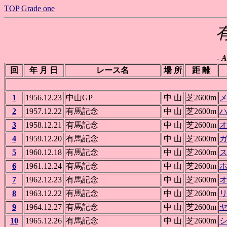
TOP
Grade one
-
A
回
年 月 日
レース名
場 所
距 離
1
1956.12.23
中山GP
中 山
芝2600m
2
1957.12.22
有馬記念
中 山
芝2600m
3
1958.12.21
有馬記念
中 山
芝2600m
4
1959.12.20
有馬記念
中 山
芝2600m
5
1960.12.18
有馬記念
中 山
芝2600m
6
1961.12.24
有馬記念
中 山
芝2600m
7
1962.12.23
有馬記念
中 山
芝2600m
8
1963.12.22
有馬記念
中 山
芝2600m
9
1964.12.27
有馬記念
中 山
芝2600m
10
1965.12.26
有馬記念
中 山
芝2600m