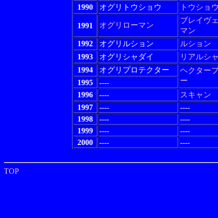
1990
オグリトウショウ
トウショ
ブレイヴ
オグリローマン
1991
マン
1992
オグリルション
ルション
1993
オグリシャダイ
リアルシ
1994
オグリプロテクター
ヘクター
ー
1995
----
1996
----
スキャン
1997
----
----
1998
----
----
1999
----
----
2000
----
----
TOP