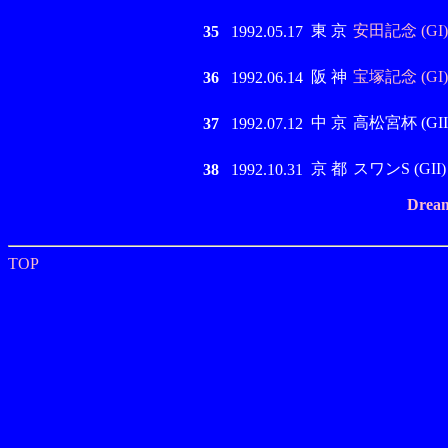
東 京
安田記念 (GI)
35
1992.05.17
阪 神
宝塚記念 (GI)
36
1992.06.14
中 京
高松宮杯 (GII
37
1992.07.12
京 都
スワンS (GII)
38
1992.10.31
Dream
TOP