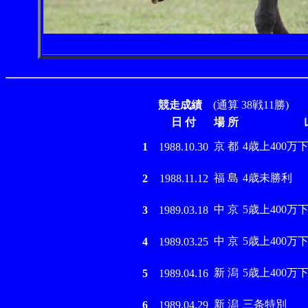
競走成績
(通算 38戦11勝)
日 付
場 所
京 都
4歳上400万
1
1988.10.30
福 島
4歳未勝利
2
1988.11.12
中 京
5歳上400万
3
1989.03.18
中 京
5歳上400万
4
1989.03.25
新 潟
5歳上400万
5
1989.04.16
新 潟
三条特別
6
1989.04.29