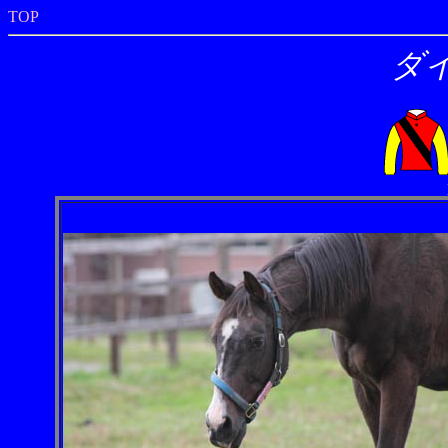
TOP
ダ