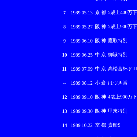
京 都
5歳上400万
7
1989.05.13
阪 神
5歳上900万
8
1989.05.27
阪 神
鷹取特別
9
1989.06.10
中 京
御嶽特別
10
1989.06.25
中 京
高松宮杯 (GII
11
1989.07.09
小 倉
はづき賞
--
1989.08.12
阪 神
4歳上900万
12
1989.09.10
阪 神
甲東特別
13
1989.09.30
京 都
貴船S
14
1989.10.22