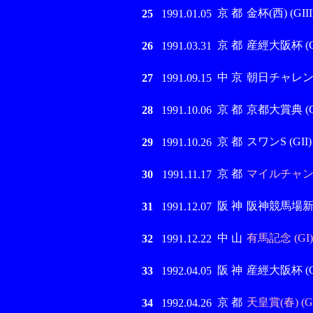
京 都
金杯(西) (GIII
25
1991.01.05
京 都
産經大阪杯 (GI
26
1991.03.31
中 京
朝日チャレンジC
27
1991.09.15
京 都
京都大賞典 (GI
28
1991.10.06
京 都
スワンS (GII)
29
1991.10.26
京 都
マイルチャンピ
30
1991.11.17
阪 神
阪神競馬場
31
1991.12.07
中 山
有馬記念 (GI)
32
1991.12.22
阪 神
産經大阪杯 (GI
33
1992.04.05
京 都
天皇賞(春) (GI
34
1992.04.26