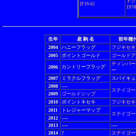
トク
[F16-h]
197
生年
産 駒 名
前年種
2004
ハニーフラッグ
フジキセキ
2005
ポイントゴールド
ゴールドア
ティンバー
カントリーフラッグ
2006
ー
2007
ミラクルフラッグ
スパイキュ
2008
----
ステイゴー
2009
ゴールドシップ
2010
ポイントキセキ
フジキセキ
2011
トレジャーマップ
ステイゴー
2012
----
2013
----
----
2014
?
ステイゴー