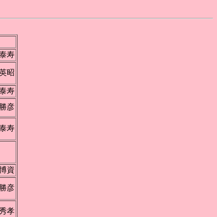
泰寿
英昭
泰寿
勝彦
泰寿
昆
博資
勝彦
秀孝