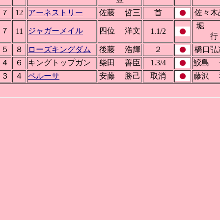
７
12
アーネストリー
佐藤 哲三
首
佐々木
堀 
７
ジャガーメイル
四位 洋文
11
1.1/2
行
５
８
ローズキングダム
後藤 浩輝
２
橋口弘
４
６
キングトップガン
柴田 善臣
1.3/4
鮫島 
３
４
ペルーサ
安藤 勝己
取消
藤沢 