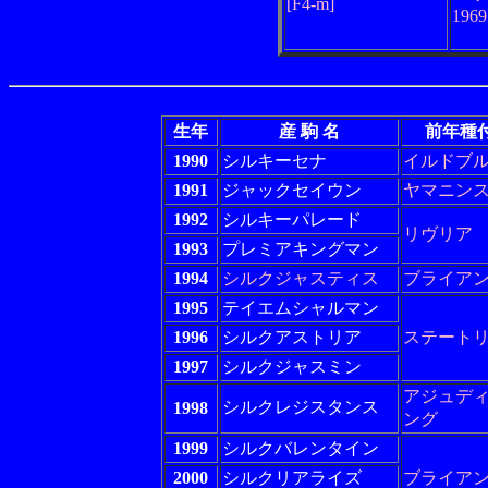
[F4-m]
196
生年
産 駒 名
前年種
1990
シルキーセナ
イルドブ
1991
ジャックセイウン
ヤマニン
1992
シルキーパレード
リヴリア
1993
プレミアキングマン
1994
シルクジャスティス
ブライア
1995
テイエムシャルマン
1996
シルクアストリア
ステート
1997
シルクジャスミン
アジュデ
シルクレジスタンス
1998
ング
1999
シルクバレンタイン
2000
シルクリアライズ
ブライア