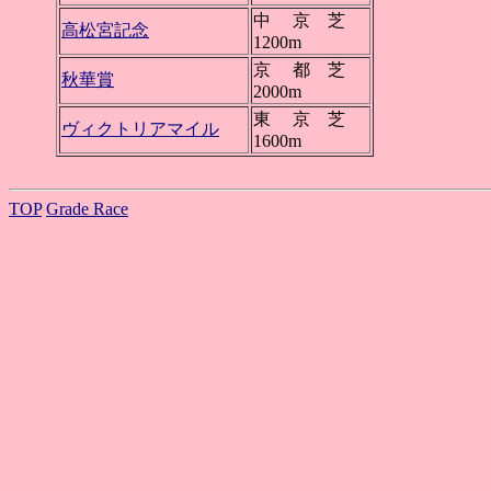
中 京 芝
高松宮記念
1200m
京 都 芝
秋華賞
2000m
東 京 芝
ヴィクトリアマイル
1600m
TOP
Grade Race