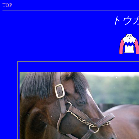
TOP
トウ