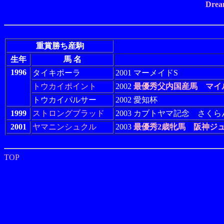
Drea
重賞勝ち産駒
生年
馬 名
1996
タイキポーラ
2001 マーメイドS
トウカイポイント
2002
最優秀父内国産馬
マイ
トウカイパルサー
2002 愛知杯
1999
ストロングブラッド
2003 カブトヤマ記念 さくらん
2001
ヤマニンシュクル
2003
最優秀2歳牝馬
阪神ジ
TOP