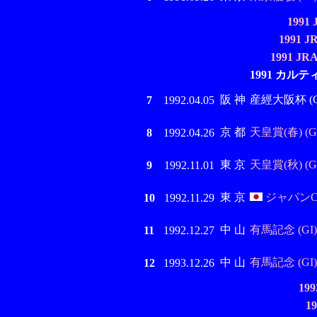
199
1991
1991 
1991 カル
阪 神
産經大阪杯 (GI
7
1992.04.05
京 都
天皇賞(春) (GI
8
1992.04.26
東 京
天皇賞(秋) (GI
9
1992.11.01
東 京
ジャパンC 
10
1992.11.29
中 山
有馬記念 (GI)
11
1992.12.27
中 山
有馬記念 (GI)
12
1993.12.26
19
1