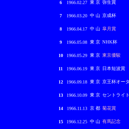
東 京
弥生賞
6
1966.02.27
中 山
京成杯
7
1966.03.20
中 山
皐月賞
8
1966.04.17
東 京
NHK杯
9
1966.05.08
東 京
東京優駿
10
1966.05.29
東 京
日本短波賞
11
1966.06.19
東 京
京王杯オータ
12
1966.09.18
東 京
セントライ
13
1966.10.09
京 都
菊花賞
14
1966.11.13
中 山
有馬記念
15
1966.12.25