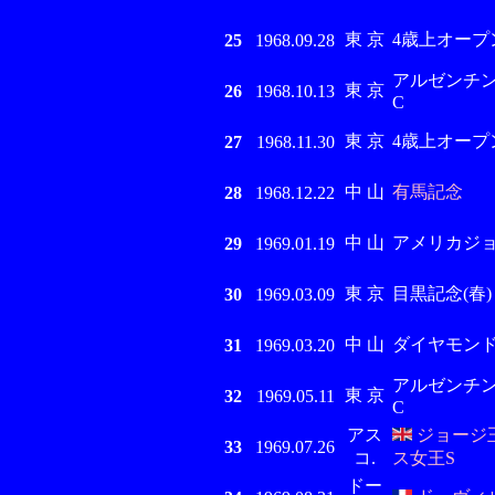
東 京
4歳上オープ
25
1968.09.28
アルゼンチ
東 京
26
1968.10.13
C
東 京
4歳上オープ
27
1968.11.30
中 山
有馬記念
28
1968.12.22
中 山
アメリカジ
29
1969.01.19
東 京
目黒記念(春)
30
1969.03.09
中 山
ダイヤモンド
31
1969.03.20
アルゼンチ
東 京
32
1969.05.11
C
アス
ジョージ王
33
1969.07.26
コ.
ス女王S
ドー