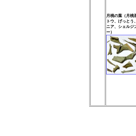
月桃の葉（月桃
トウ、げっとう
ニア、シェルジ
ー）