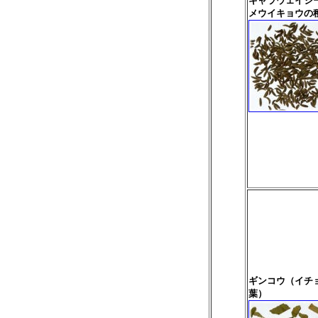
キャラウェイシ
メウイキョウの
ギンコウ（イチ
葉）